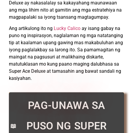
Deluxe ay nakasalalay sa kakayahang maunawaan
ang mga lihim nito at gamitin ang mga estratehiya na
magpapalaki sa iyong tsansang magtagumpay.
Ang artikulong ito ng
Lucky Calico
ay isang gabay na
puno ng inspirasyon, naglalaman ng mga natatanging
tip at kaalaman upang gawing mas makabuluhan ang
iyong paglalakbay sa larong ito. Sa pamamagitan ng
maingat na pagsusuri at malikhaing diskarte,
matutuklasan mo kung paano maging dalubhasa sa
Super Ace Deluxe at tamasahin ang bawat sandali ng
kasiyahan.
PAG-UNAWA SA
PUSO NG SUPER