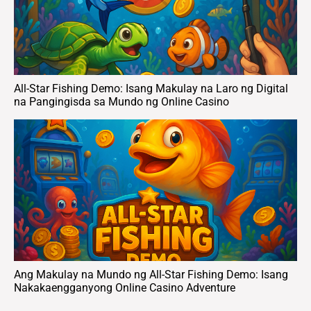
All-Star Fishing Demo: Isang Makulay na Laro ng Digital
na Pangingisda sa Mundo ng Online Casino
Ang Makulay na Mundo ng All-Star Fishing Demo: Isang
Nakakaengganyong Online Casino Adventure