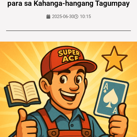
para sa Kahanga-hangang Tagumpay
2025-06-30
10:15