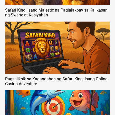
Safari King: Isang Majestic na Paglalakbay sa Kalikasan
ng Swerte at Kasiyahan
Pagsaliksik sa Kagandahan ng Safari King: Isang Online
Casino Adventure