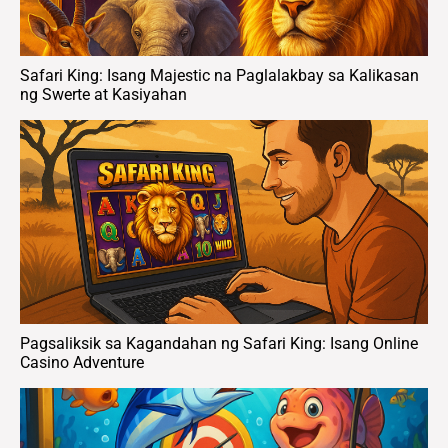
Safari King: Isang Majestic na Paglalakbay sa Kalikasan
ng Swerte at Kasiyahan
Pagsaliksik sa Kagandahan ng Safari King: Isang Online
Casino Adventure