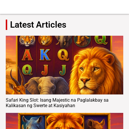
Latest Articles
Safari King Slot: Isang Majestic na Paglalakbay sa
Kalikasan ng Swerte at Kasiyahan