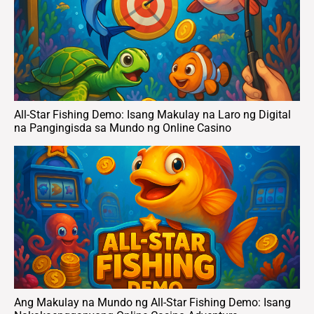
All-Star Fishing Demo: Isang Makulay na Laro ng Digital
na Pangingisda sa Mundo ng Online Casino
Ang Makulay na Mundo ng All-Star Fishing Demo: Isang