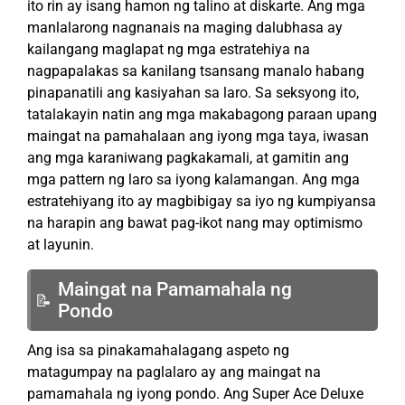
ito rin ay isang hamon ng talino at diskarte. Ang mga
manlalarong nagnanais na maging dalubhasa ay
kailangang maglapat ng mga estratehiya na
nagpapalakas sa kanilang tsansang manalo habang
pinapanatili ang kasiyahan sa laro. Sa seksyong ito,
tatalakayin natin ang mga makabagong paraan upang
maingat na pamahalaan ang iyong mga taya, iwasan
ang mga karaniwang pagkakamali, at gamitin ang
mga pattern ng laro sa iyong kalamangan. Ang mga
estratehiyang ito ay magbibigay sa iyo ng kumpiyansa
na harapin ang bawat pag-ikot nang may optimismo
at layunin.
Maingat na Pamamahala ng
Pondo
Ang isa sa pinakamahalagang aspeto ng
matagumpay na paglalaro ay ang maingat na
pamamahala ng iyong pondo. Ang Super Ace Deluxe