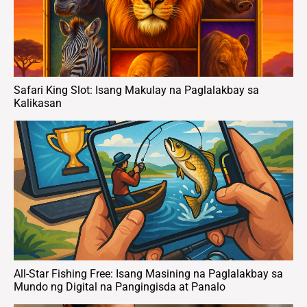
Safari King Slot: Isang Makulay na Paglalakbay sa
Kalikasan
All-Star Fishing Free: Isang Masining na Paglalakbay sa
Mundo ng Digital na Pangingisda at Panalo