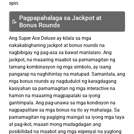
spin.
Pagpapahalaga sa Jackpot at
Bonus Rounds
Ang Super Ace Deluxe ay kilala sa mga
nakakabighaning jackpot at bonus rounds na
nagbibigay ng pag-asa sa bawat manlalaro. Ang
jackpot, na maaaring maabot sa pamamagitan ng
tamang kombinasyon ng mga simbolo, ay isang
pangarap na naghihintay na matupad. Samantala, ang
mga bonus rounds ay nagdudulot ng karagdagang
kasiyahan sa pamamagitan ng mga interactive na
hamon na maaaring magpapalaki sa iyong
gantimpala. Ang pag-unawa sa mga kondisyon na
nagpapalitaw sa mga bonus na ito ay mahalaga. Sa
pamamagitan ng pagiging maingat sa iyong mga taya
at pag-ikot, maaari mong madagdagan ang
posibilidad na maabot ang mga espesyal na yugtong