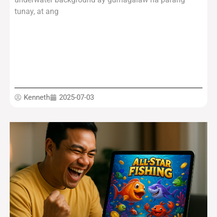
tunay, at ang
Kenneth
2025-07-03