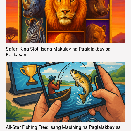
Safari King Slot: Isang Makulay na Paglalakbay sa
Kalikasan
All-Star Fishing Free: Isang Masining na Paglalakbay sa