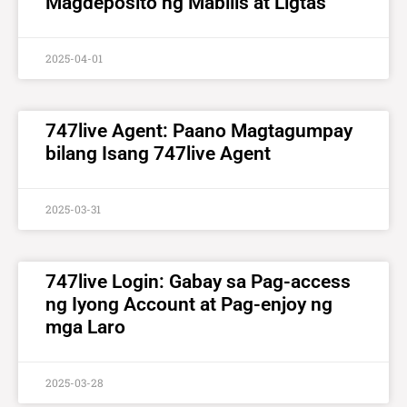
Magdeposito ng Mabilis at Ligtas
2025-04-01
747live Agent: Paano Magtagumpay
bilang Isang 747live Agent
2025-03-31
747live Login: Gabay sa Pag-access
ng Iyong Account at Pag-enjoy ng
mga Laro
2025-03-28