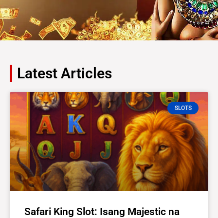
Latest Articles
SLOTS
Safari King Slot: Isang Majestic na