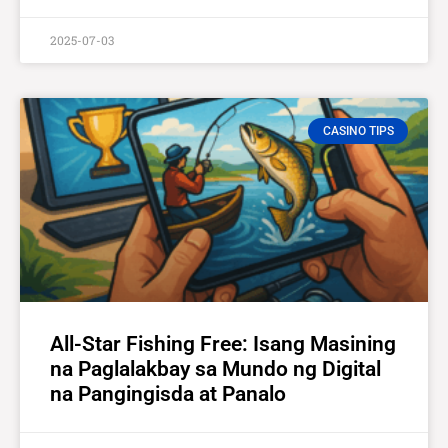
2025-07-03
CASINO TIPS
All-Star Fishing Free: Isang Masining
na Paglalakbay sa Mundo ng Digital
na Pangingisda at Panalo