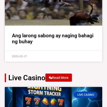
Ang larong sabong ay naging bahagi
ng buhay
2023-02-17
Live Casino
Read More
LIVE CASINO