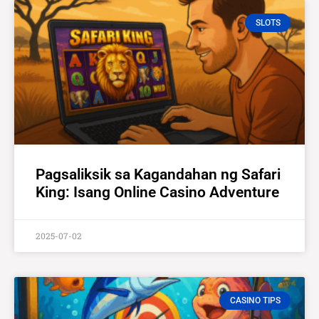
SLOTS
Pagsaliksik sa Kagandahan ng Safari
King: Isang Online Casino Adventure
2025-07-02
CASINO TIPS