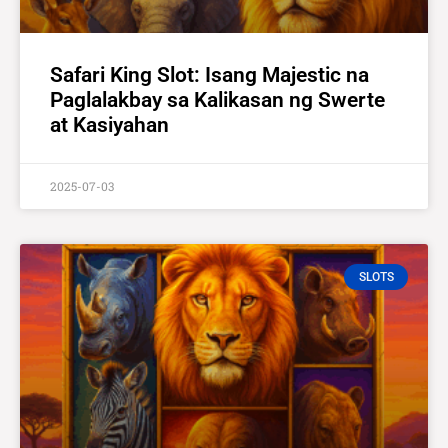
Safari King Slot: Isang Majestic na
Paglalakbay sa Kalikasan ng Swerte
at Kasiyahan
2025-07-03
SLOTS