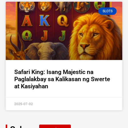
SLOTS
Safari King: Isang Majestic na
Paglalakbay sa Kalikasan ng Swerte
at Kasiyahan
2025-07-02