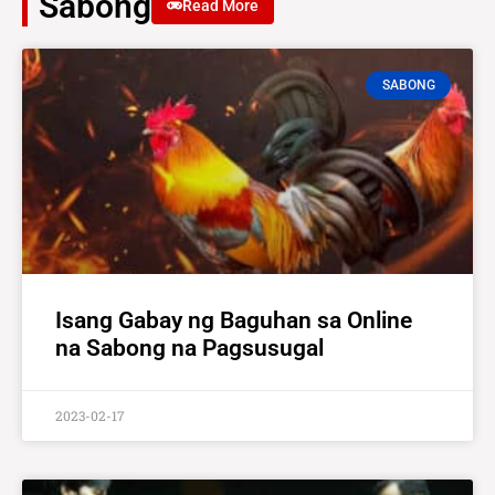
Sabong
Read More
SABONG
Isang Gabay ng Baguhan sa Online
na Sabong na Pagsusugal
2023-02-17