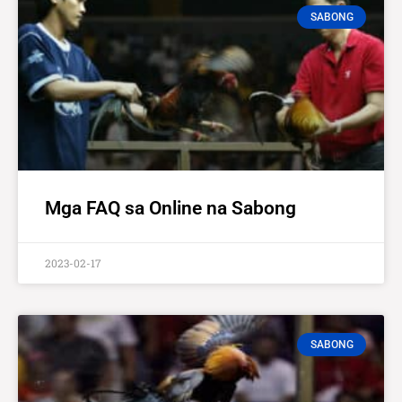
SABONG
Mga FAQ sa Online na Sabong
2023-02-17
SABONG