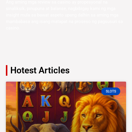
Ang aming mga review sa casino ay propesyonal na
sinaliksik, pinupuna at balanse, nagbibigay kami ng mga
insight mula sa bawat aspeto upang dalhin sa aming mga
mambabasa ang isang matapat na proseso ng pagsusuri sa
casino.
Hotest Articles
SLOTS