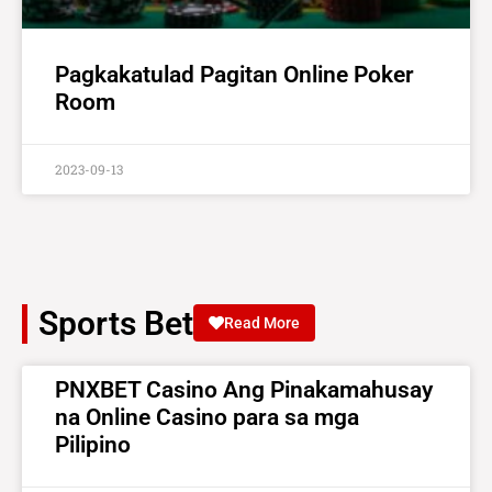
Pagkakatulad Pagitan Online Poker
Room
2023-09-13
Sports Bet
Read More
PNXBET Casino Ang Pinakamahusay
na Online Casino para sa mga
Pilipino