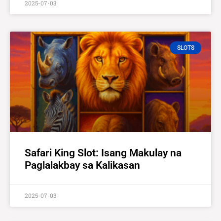
2025-07-03
SLOTS
Safari King Slot: Isang Makulay na
Paglalakbay sa Kalikasan
2025-07-03