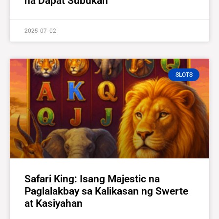
na Dapat Subukan
2025-07-02
SLOTS
Safari King: Isang Majestic na
Paglalakbay sa Kalikasan ng Swerte
at Kasiyahan