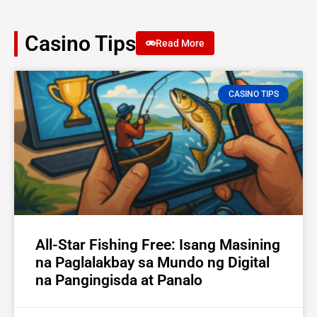
Casino Tips
Read More
CASINO TIPS
All-Star Fishing Free: Isang Masining
na Paglalakbay sa Mundo ng Digital
na Pangingisda at Panalo