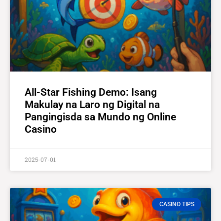
All-Star Fishing Demo: Isang
Makulay na Laro ng Digital na
Pangingisda sa Mundo ng Online
Casino
2025-07-01
CASINO TIPS