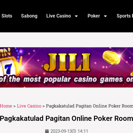
Slots
Sabong
Live Casino
Poker
Sports 
Home
>
Live Casino
>
Pagkakatulad Pagitan Online Poker Roo
Pagkakatulad Pagitan Online Poker Roo
2023-09-13
14:11