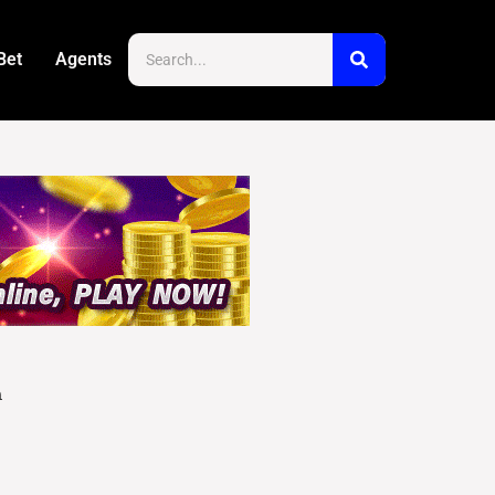
Bet
Agents
m
m