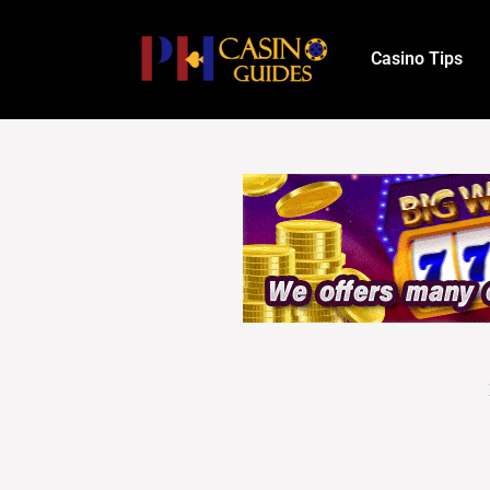
Casino Tips