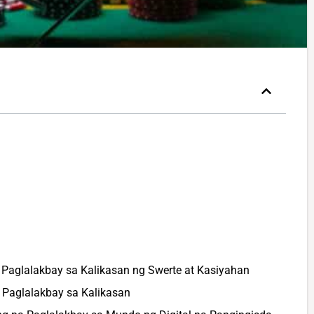
na Paglalakbay sa Kalikasan ng Swerte at Kasiyahan
a Paglalakbay sa Kalikasan