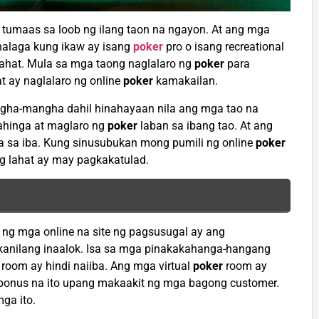
 tumaas sa loob ng ilang taon na ngayon. At ang mga
halaga kung ikaw ay isang
poker
pro o isang recreational
lahat. Mula sa mga taong naglalaro ng
poker
para
 ay naglalaro ng online
poker
kamakailan.
gha-mangha dahil hinahayaan nila ang mga tao na
hinga at maglaro ng
poker
laban sa ibang tao. At ang
a sa iba. Kung sinusubukan mong pumili ng online
poker
g lahat ay may pagkakatulad.
 ng mga online na site ng pagsusugal ay ang
kanilang inaalok. Isa sa mga pinakakahanga-hangang
room ay hindi naiiba. Ang mga virtual
poker
room ay
nus na ito upang makaakit ng mga bagong customer.
ga ito.