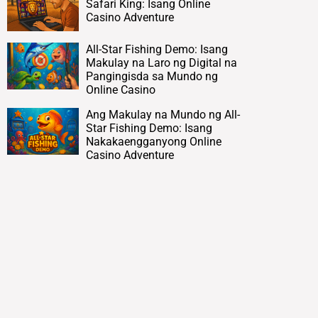
Safari King: Isang Online
Casino Adventure
All-Star Fishing Demo: Isang
Makulay na Laro ng Digital na
Pangingisda sa Mundo ng
Online Casino
Ang Makulay na Mundo ng All-
Star Fishing Demo: Isang
Nakakaengganyong Online
Casino Adventure