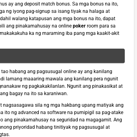
us ay ang deposit match bonus. Sa mga bonus na ito,
 ng iyong pag-signup sa isang tiyak na halaga at
 dahil walang katapusan ang mga bonus na ito, dapat
ipili ang pinakamahusay na online
poker
room para sa
 makakakuha ka ng maraming iba pang mga kaakit-akit
 tao habang ang pagsusugal online ay ang kanilang
hindi lamang maaaring mawala ang kanilang pera ngunit
nanakaw ng pagkakakilanlan. Ngunit ang pinakasikat at
ang bagay na ito sa karaniwan.
 at nagsasagawa sila ng mga hakbang upang matiyak ang
a ito ng advanced na software na pumipigil sa pag-atake
 mo ang pinakamahusay na seguridad na magagamit. Ang
nong priyoridad habang tinitiyak ng pagsusugal at
gtas.