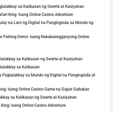
aglalakbay sa Kalikasan ng Swerte at Kasiyahan
fari King: Isang Online Casino Adventure
ulay na Laro ng Digital na Pangingisda sa Mundo ng
ar Fishing Demo: Isang Nakakaengganyong Online
aglalakbay sa Kalikasan ng Swerte at Kasiyahan
glalakbay sa Kalikasan
 na Paglalakbay sa Mundo ng Digital na Pangingisda at
shing: Isang Online Casino Game na Dapat Subukan
lakbay sa Kalikasan ng Swerte at Kasiyahan
 King: Isang Online Casino Adventure