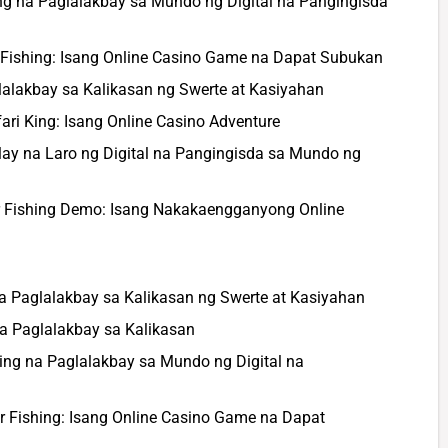
ning na Paglalakbay sa Mundo ng Digital na Pangingisda
r Fishing: Isang Online Casino Game na Dapat Subukan
glalakbay sa Kalikasan ng Swerte at Kasiyahan
ri King: Isang Online Casino Adventure
lay na Laro ng Digital na Pangingisda sa Mundo ng
r Fishing Demo: Isang Nakakaengganyong Online
 na Paglalakbay sa Kalikasan ng Swerte at Kasiyahan
na Paglalakbay sa Kalikasan
ining na Paglalakbay sa Mundo ng Digital na
r Fishing: Isang Online Casino Game na Dapat