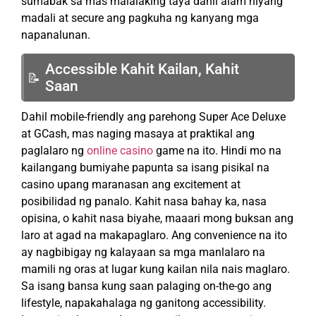
sumabak sa mas malalaking taya dahil alam niyang
madali at secure ang pagkuha ng kanyang mga
napanalunan.
Accessible Kahit Kailan, Kahit
Saan
Dahil mobile-friendly ang parehong Super Ace Deluxe
at GCash, mas naging masaya at praktikal ang
paglalaro ng
online casino
game na ito. Hindi mo na
kailangang bumiyahe papunta sa isang pisikal na
casino upang maranasan ang excitement at
posibilidad ng panalo. Kahit nasa bahay ka, nasa
opisina, o kahit nasa biyahe, maaari mong buksan ang
laro at agad na makapaglaro. Ang convenience na ito
ay nagbibigay ng kalayaan sa mga manlalaro na
mamili ng oras at lugar kung kailan nila nais maglaro.
Sa isang bansa kung saan palaging on-the-go ang
lifestyle, napakahalaga ng ganitong accessibility.