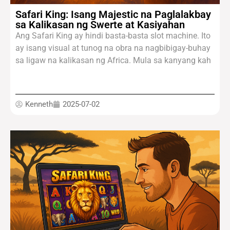
Safari King: Isang Majestic na Paglalakbay
sa Kalikasan ng Swerte at Kasiyahan
Ang Safari King ay hindi basta-basta slot machine. Ito
ay isang visual at tunog na obra na nagbibigay-buhay
sa ligaw na kalikasan ng Africa. Mula sa kanyang kah
Kenneth
2025-07-02