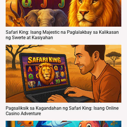
Safari King: Isang Majestic na Paglalakbay sa Kalikasan
ng Swerte at Kasiyahan
Pagsaliksik sa Kagandahan ng Safari King: Isang Online
Casino Adventure