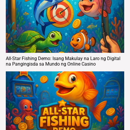
All-Star Fishing Demo: Isang Makulay na Laro ng Digital
na Pangingisda sa Mundo ng Online Casino