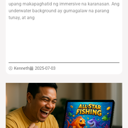
upang makapaghatid ng immersive na karanasan. Ang
underwater background ay gumagalaw na parang
tunay, at ang
Kenneth
2025-07-03