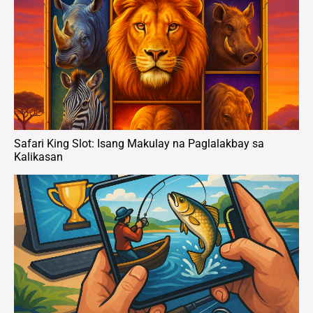
Safari King Slot: Isang Makulay na Paglalakbay sa
Kalikasan