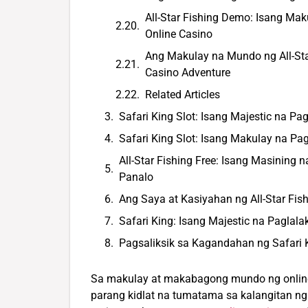
All-Star Fishing Demo: Isang Mak
Online Casino
Ang Makulay na Mundo ng All-St
Casino Adventure
Related Articles
Safari King Slot: Isang Majestic na P
Safari King Slot: Isang Makulay na Pa
All-Star Fishing Free: Isang Masining
Panalo
Ang Saya at Kasiyahan ng All-Star Fi
Safari King: Isang Majestic na Paglal
Pagsaliksik sa Kagandahan ng Safari K
Sa makulay at makabagong mundo ng online 
parang kidlat na tumatama sa kalangitan ng 