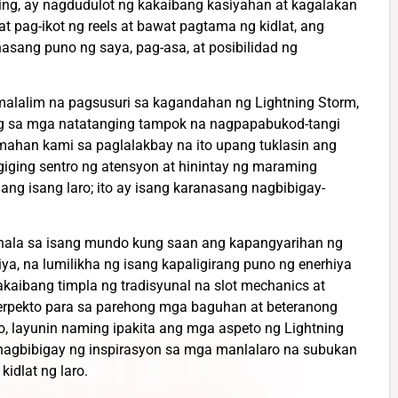
ng, ay nagdudulot ng kakaibang kasiyahan at kagalakan
pag-ikot ng reels at bawat pagtama ng kidlat, ang
asang puno ng saya, pag-asa, at posibilidad ng
malalim na pagsusuri sa kagandahan ng Lightning Storm,
g sa mga natatanging tampok na nagpapabukod-tangi
amahan kami sa paglalakbay na ito upang tuklasin ang
giging sentro ng atensyon at hinintay ng maraming
ang isang laro; ito ay isang karanasang nagbibigay-
inala sa isang mundo kung saan ang kapangyarihan ng
ya, na lumilikha ng isang kapaligirang puno ng enerhiya
akaibang timpla ng tradisyunal na slot mechanics at
erpekto para sa parehong mga baguhan at beteranong
o, layunin naming ipakita ang mga aspeto ng Lightning
nagbibigay ng inspirasyon sa mga manlalaro na subukan
kidlat ng laro.