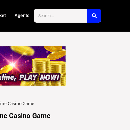
Bet
Agents
line Casino Game
line Casino Game