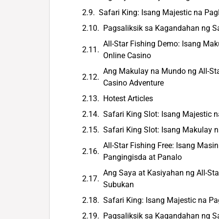
Safari King: Isang Majestic na Pa
Pagsaliksik sa Kagandahan ng Sa
All-Star Fishing Demo: Isang Mak
Online Casino
Ang Makulay na Mundo ng All-St
Casino Adventure
Hotest Articles
Safari King Slot: Isang Majestic
Safari King Slot: Isang Makulay 
All-Star Fishing Free: Isang Mas
Pangingisda at Panalo
Ang Saya at Kasiyahan ng All-Sta
Subukan
Safari King: Isang Majestic na P
Pagsaliksik sa Kagandahan ng Sa