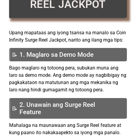
REEL JACKPOT
Upang mapataas ang iyong tsansa na manalo sa Coin
Infinity Surge Reel Jackpot, narito ang ilang mga tips:
1. Maglaro sa Demo Mode
Bago maglaro ng totoong pera, subukan muna ang
laro sa demo mode.
Ang demo mode ay nagbibigay ng
pagkakataon na matutunan ang mga mekanika ng
laro nang hindi gumagamit ng totoong pera.
2. Unawain ang Surge Reel
Feature
Mahalaga na maunawaan ang Surge Reel feature at
kung paano ito nakakaapekto sa iyong mga panalo.