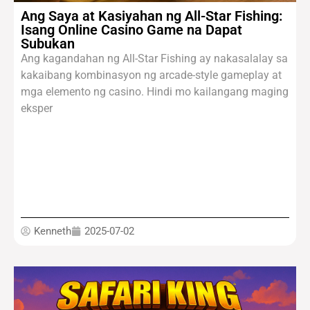
Ang Saya at Kasiyahan ng All-Star Fishing:
Isang Online Casino Game na Dapat
Subukan
Ang kagandahan ng All-Star Fishing ay nakasalalay sa
kakaibang kombinasyon ng arcade-style gameplay at
mga elemento ng casino. Hindi mo kailangang maging
eksper
Kenneth
2025-07-02