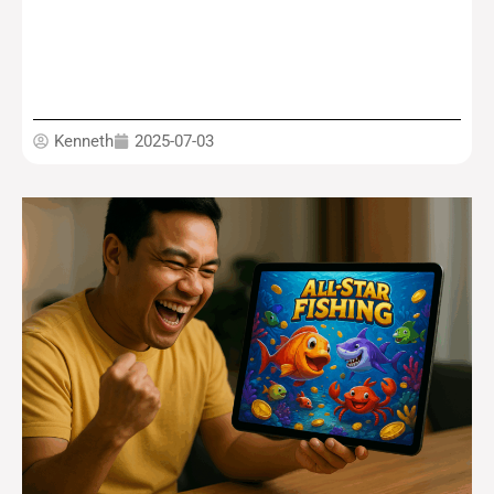
Kenneth
2025-07-03