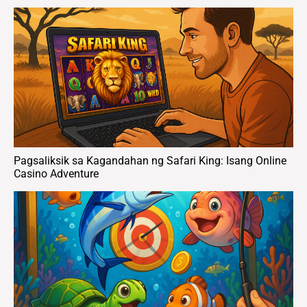
Pagsaliksik sa Kagandahan ng Safari King: Isang Online
Casino Adventure