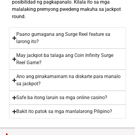
posibilidad ng pagkapanalo. Kilala ito sa mga
malalaking premyong pwedeng makuha sa jackpot
round.
Paano gumagana ang Surge Reel feature sa
larong ito?
May jackpot ba talaga ang Coin Infinity Surge
Reel Game?
Ano ang pinakamainam na diskarte para manalo
sa jackpot?
Safe ba itong laruin sa mga online casino?
Bakit ito patok sa mga manlalarong Pilipino?