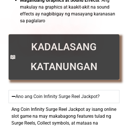
Magandang Graphics at Sound Effects
: Ang
makulay na graphics at kaakit-akit na sound
effects ay nagbibigay ng masayang karanasan
sa paglalaro
KADALASANG
KATANUNGAN
Ano ang Coin Infinity Surge Reel Jackpot?
Ang Coin Infinity Surge Reel Jackpot ay isang online
slot game na may makabagong features tulad ng
Surge Reels, Collect symbols, at mataas na