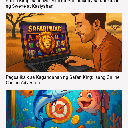
Safari King: Isang Majestic na Paglalakbay sa Kalikasan
ng Swerte at Kasiyahan
Pagsaliksik sa Kagandahan ng Safari King: Isang Online
Casino Adventure