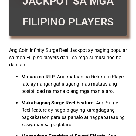
JACKPOT SA MGA
FILIPINO PLAYERS
Ang Coin Infinity Surge Reel Jackpot ay naging popular
sa mga Filipino players dahil sa mga sumusunod na
dahilan:
Mataas na RTP
:
Ang mataas na Return to Player
rate ay nangangahulugang mas mataas ang
posibilidad na manalo ang mga manlalaro.
Makabagong Surge Reel Feature
:
Ang Surge
Reel feature ay nagbibigay ng karagdagang
pagkakataon para sa panalo at nagpapataas ng
kasiyahan sa paglalaro.