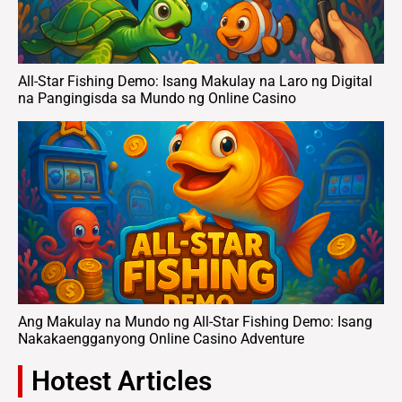
All-Star Fishing Demo: Isang Makulay na Laro ng Digital
na Pangingisda sa Mundo ng Online Casino
Ang Makulay na Mundo ng All-Star Fishing Demo: Isang
Nakakaengganyong Online Casino Adventure
Hotest Articles