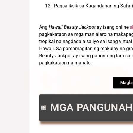
Pagsaliksik sa Kagandahan ng Safari
Ang
Hawaii Beauty Jackpot
ay isang online
s
pagkakataon sa mga manlalaro na makapag-
tropikal na nagdadala sa iyo sa isang virt
Hawaii. Sa pamamagitan ng makulay na gra
Beauty Jackpot ay isang paboritong laro sa
pagkakataon na manalo.
Magla
MGA PANGUNAH