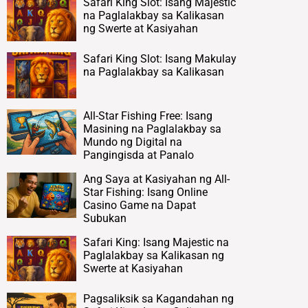
Safari King Slot: Isang Majestic
na Paglalakbay sa Kalikasan
ng Swerte at Kasiyahan
Safari King Slot: Isang Makulay
na Paglalakbay sa Kalikasan
All-Star Fishing Free: Isang
Masining na Paglalakbay sa
Mundo ng Digital na
Pangingisda at Panalo
Ang Saya at Kasiyahan ng All-
Star Fishing: Isang Online
Casino Game na Dapat
Subukan
Safari King: Isang Majestic na
Paglalakbay sa Kalikasan ng
Swerte at Kasiyahan
Pagsaliksik sa Kagandahan ng