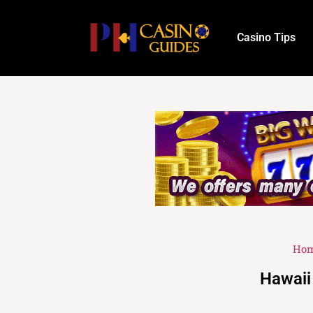
Casino Tips
Ho
Hawaii