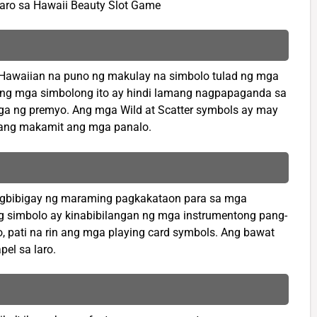
ro sa Hawaii Beauty Slot Game
Hawaiian na puno ng makulay na simbolo tulad ng mga
 Ang mga simbolong ito ay hindi lamang nagpapaganda sa
laga ng premyo. Ang mga Wild at Scatter symbols ay may
upang makamit ang mga panalo.
 nagbibigay ng maraming pagkakataon para sa mga
 simbolo ay kinabibilangan ng mga instrumentong pang-
o, pati na rin ang mga playing card symbols. Ang bawat
el sa laro.