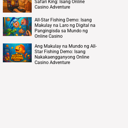
Safari King: Isang Online
Casino Adventure
All-Star Fishing Demo: Isang
Makulay na Laro ng Digital na
Pangingisda sa Mundo ng
Online Casino
Ang Makulay na Mundo ng All-
Star Fishing Demo: Isang
Nakakaengganyong Online
Casino Adventure