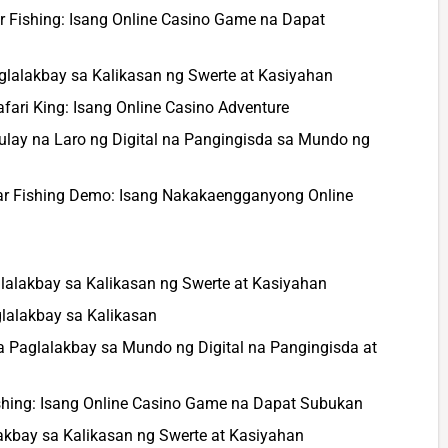
r Fishing: Isang Online Casino Game na Dapat
aglalakbay sa Kalikasan ng Swerte at Kasiyahan
fari King: Isang Online Casino Adventure
ulay na Laro ng Digital na Pangingisda sa Mundo ng
ar Fishing Demo: Isang Nakakaengganyong Online
aglalakbay sa Kalikasan ng Swerte at Kasiyahan
glalakbay sa Kalikasan
 na Paglalakbay sa Mundo ng Digital na Pangingisda at
ishing: Isang Online Casino Game na Dapat Subukan
lakbay sa Kalikasan ng Swerte at Kasiyahan