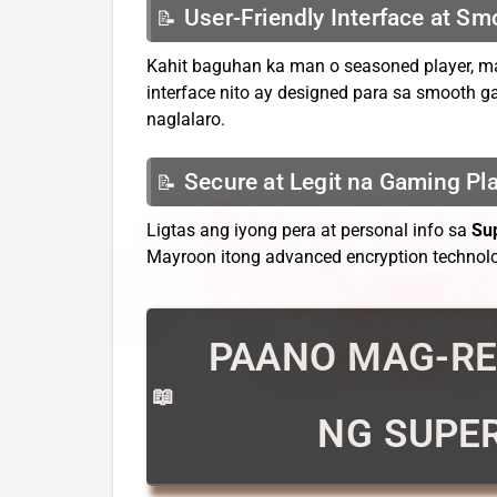
User-Friendly Interface at S
Kahit baguhan ka man o seasoned player, ma
interface nito ay designed para sa smooth 
naglalaro.
Secure at Legit na Gaming Pl
Ligtas ang iyong pera at personal info sa
Su
Mayroon itong advanced encryption technolog
PAANO MAG-RE
NG SUPER