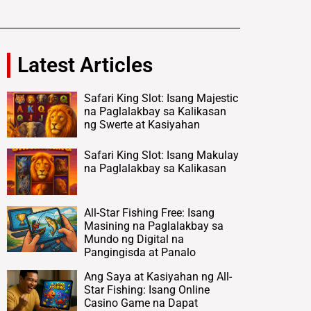
Latest Articles
Safari King Slot: Isang Majestic
na Paglalakbay sa Kalikasan
ng Swerte at Kasiyahan
Safari King Slot: Isang Makulay
na Paglalakbay sa Kalikasan
All-Star Fishing Free: Isang
Masining na Paglalakbay sa
Mundo ng Digital na
Pangingisda at Panalo
Ang Saya at Kasiyahan ng All-
Star Fishing: Isang Online
Casino Game na Dapat