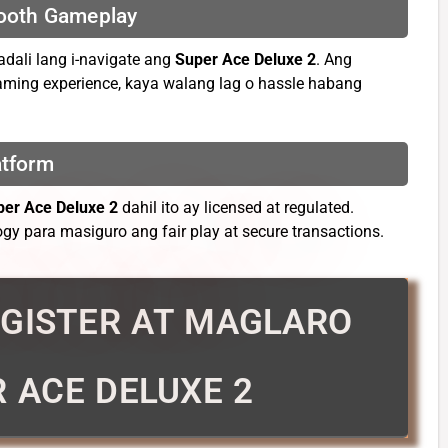
mooth Gameplay
dali lang i-navigate ang
Super Ace Deluxe 2
. Ang
gaming experience, kaya walang lag o hassle habang
atform
per Ace Deluxe 2
dahil ito ay licensed at regulated.
y para masiguro ang fair play at secure transactions.
GISTER AT MAGLARO
 ACE DELUXE 2