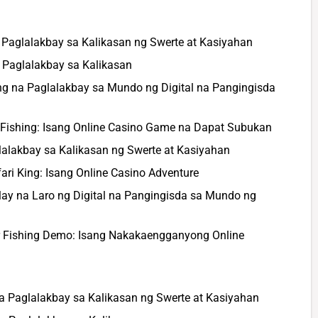
na Paglalakbay sa Kalikasan ng Swerte at Kasiyahan
a Paglalakbay sa Kalikasan
ning na Paglalakbay sa Mundo ng Digital na Pangingisda
r Fishing: Isang Online Casino Game na Dapat Subukan
glalakbay sa Kalikasan ng Swerte at Kasiyahan
ri King: Isang Online Casino Adventure
lay na Laro ng Digital na Pangingisda sa Mundo ng
r Fishing Demo: Isang Nakakaengganyong Online
 na Paglalakbay sa Kalikasan ng Swerte at Kasiyahan