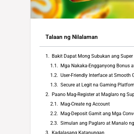
Talaan ng Nilalaman
Bakit Dapat Mong Subukan ang Super 
Mga Nakaka-Engganyong Bonus at
User-Friendly Interface at Smooth
Secure at Legit na Gaming Platfor
Paano Mag-Register at Maglaro ng Sup
Mag-Create ng Account
Mag-Deposit Gamit ang Mga Conv
Simulan ang Paglaro at Manalo ng
Kadalasang Katanungan