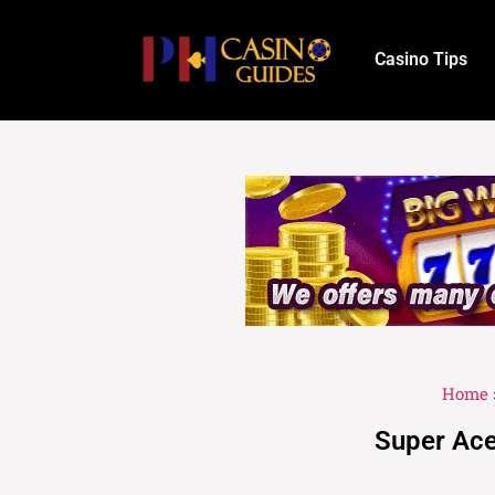
Casino Tips
Home
Super Ace