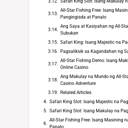
Safari King Slot: Isang Makulay 
All-Star Fishing Free: Isang Mas
Pangingisda at Panalo
Ang Saya at Kasiyahan ng All-Sta
Subukan
Safari King: Isang Majestic na P
Pagsaliksik sa Kagandahan ng Sa
All-Star Fishing Demo: Isang Mak
Online Casino
Ang Makulay na Mundo ng All-St
Casino Adventure
Related Articles
Safari King Slot: Isang Majestic na P
Safari King Slot: Isang Makulay na Pa
All-Star Fishing Free: Isang Masining
Panalo