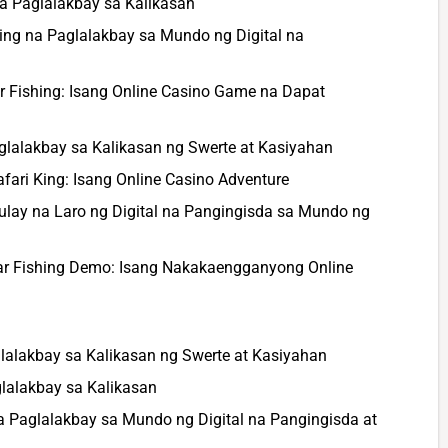
na Paglalakbay sa Kalikasan
ining na Paglalakbay sa Mundo ng Digital na
r Fishing: Isang Online Casino Game na Dapat
aglalakbay sa Kalikasan ng Swerte at Kasiyahan
fari King: Isang Online Casino Adventure
ulay na Laro ng Digital na Pangingisda sa Mundo ng
ar Fishing Demo: Isang Nakakaengganyong Online
aglalakbay sa Kalikasan ng Swerte at Kasiyahan
glalakbay sa Kalikasan
 na Paglalakbay sa Mundo ng Digital na Pangingisda at