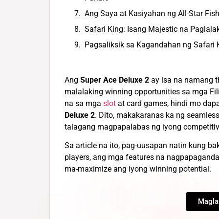
Ang Saya at Kasiyahan ng All-Star Fi
Safari King: Isang Majestic na Paglal
Pagsaliksik sa Kagandahan ng Safari K
Ang
Super Ace Deluxe 2
ay isa na namang th
malalaking winning opportunities sa mga Fi
na sa mga
slot
at card games, hindi mo dap
Deluxe 2
. Dito, makakaranas ka ng seamles
talagang magpapalabas ng iyong competitive
Sa article na ito, pag-uusapan natin kung ba
players, ang mga features na nagpapaganda
ma-maximize ang iyong winning potential.
Magla