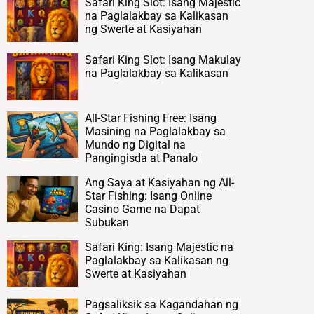
Safari King Slot: Isang Majestic
na Paglalakbay sa Kalikasan
ng Swerte at Kasiyahan
Safari King Slot: Isang Makulay
na Paglalakbay sa Kalikasan
All-Star Fishing Free: Isang
Masining na Paglalakbay sa
Mundo ng Digital na
Pangingisda at Panalo
Ang Saya at Kasiyahan ng All-
Star Fishing: Isang Online
Casino Game na Dapat
Subukan
Safari King: Isang Majestic na
Paglalakbay sa Kalikasan ng
Swerte at Kasiyahan
Pagsaliksik sa Kagandahan ng