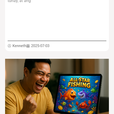
tunay, at ang
Kenneth
2025-07-03