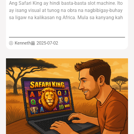
Ang Safari King ay hindi basta-basta slot machine. Ito
ay isang visual at tunog na obra na nagbibigay-buhay
sa ligaw na kalikasan ng Africa. Mula sa kanyang kah
Kenneth
2025-07-02