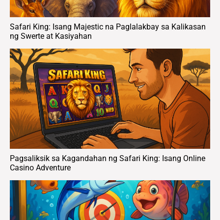
Safari King: Isang Majestic na Paglalakbay sa Kalikasan
ng Swerte at Kasiyahan
Pagsaliksik sa Kagandahan ng Safari King: Isang Online
Casino Adventure