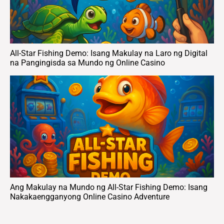
All-Star Fishing Demo: Isang Makulay na Laro ng Digital
na Pangingisda sa Mundo ng Online Casino
Ang Makulay na Mundo ng All-Star Fishing Demo: Isang
Nakakaengganyong Online Casino Adventure