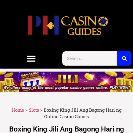
Home
>
Slots
>
Boxing King Jili Ang Bagong Hari ng
Online Casino Games
Boxing King Jili Ang Bagong Hari ng