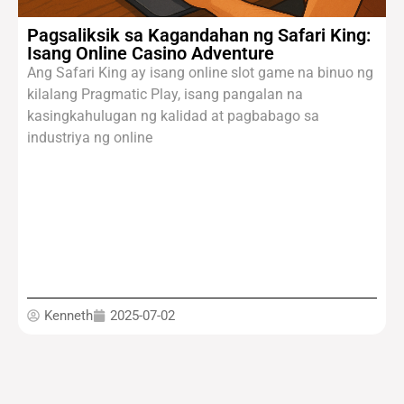
Pagsaliksik sa Kagandahan ng Safari King:
Isang Online Casino Adventure
Ang Safari King ay isang online slot game na binuo ng
kilalang Pragmatic Play, isang pangalan na
kasingkahulugan ng kalidad at pagbabago sa
industriya ng online
Kenneth
2025-07-02