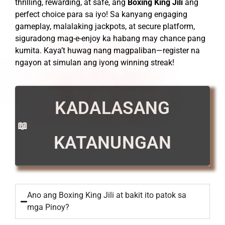
thrilling, rewarding, at safe, ang
Boxing King Jili
ang
perfect choice para sa iyo! Sa kanyang engaging
gameplay, malalaking jackpots, at secure platform,
siguradong mag-e-enjoy ka habang may chance pang
kumita. Kaya’t huwag nang magpaliban—register na
ngayon at simulan ang iyong winning streak!
KADALASANG
KATANUNGAN
Ano ang Boxing King Jili at bakit ito patok sa
mga Pinoy?