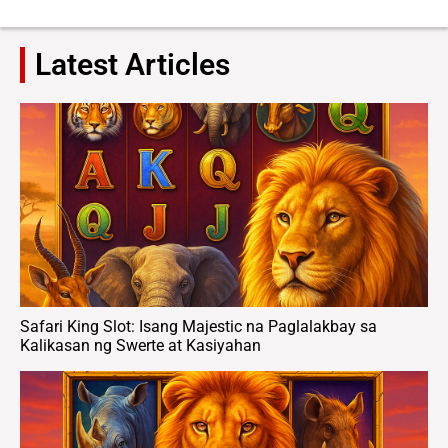
Latest Articles
Safari King Slot: Isang Majestic na Paglalakbay sa
Kalikasan ng Swerte at Kasiyahan