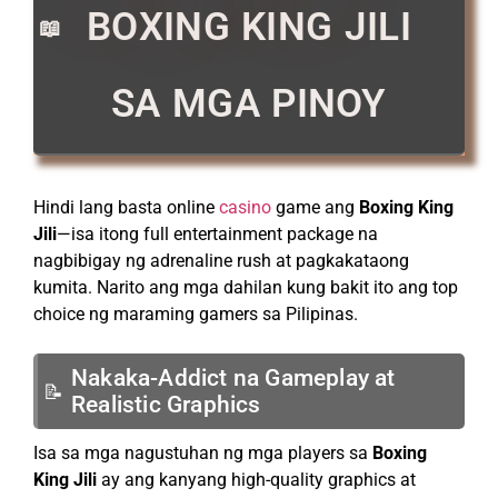
BOXING KING JILI
SA MGA PINOY
Hindi lang basta online
casino
game ang
Boxing King
Jili
—isa itong full entertainment package na
nagbibigay ng adrenaline rush at pagkakataong
kumita. Narito ang mga dahilan kung bakit ito ang top
choice ng maraming gamers sa Pilipinas.
Nakaka-Addict na Gameplay at
Realistic Graphics
Isa sa mga nagustuhan ng mga players sa
Boxing
King Jili
ay ang kanyang high-quality graphics at