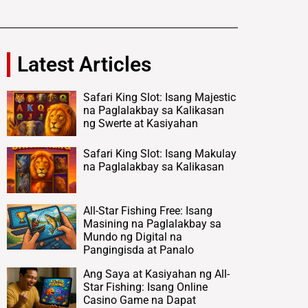
Latest Articles
Safari King Slot: Isang Majestic
na Paglalakbay sa Kalikasan
ng Swerte at Kasiyahan
Safari King Slot: Isang Makulay
na Paglalakbay sa Kalikasan
All-Star Fishing Free: Isang
Masining na Paglalakbay sa
Mundo ng Digital na
Pangingisda at Panalo
Ang Saya at Kasiyahan ng All-
Star Fishing: Isang Online
Casino Game na Dapat