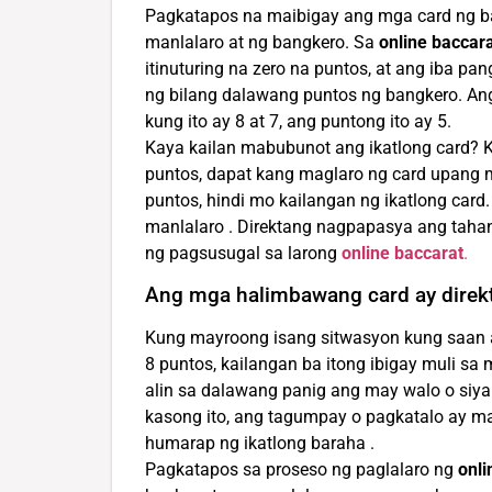
Pagkatapos na maibigay ang mga card ng ba
manlalaro at ng bangkero. Sa
online
baccar
itinuturing na zero na puntos, at ang iba pa
ng bilang dalawang puntos ng bangkero. Ang
kung ito ay 8 at 7, ang puntong ito ay 5.
Kaya kailan mabubunot ang ikatlong card? 
puntos, dapat kang maglaro ng card upang 
puntos, hindi mo kailangan ng ikatlong card
manlalaro . Direktang nagpapasya ang tahan
ng pagsusugal sa larong
online baccarat
.
Ang mga halimbawang card ay direkt
Kung mayroong isang sitwasyon kung saan 
8 puntos, kailangan ba itong ibigay muli sa 
alin sa dalawang panig ang may walo o siy
kasong ito, ang tagumpay o pagkatalo ay ma
humarap ng ikatlong baraha .
Pagkatapos sa proseso ng paglalaro ng
onli