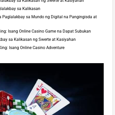
aglalakbay sa Kalikasan ng Swerte at Kasiyahan
glalakbay sa Kalikasan
 na Paglalakbay sa Mundo ng Digital na Pangingisda at
shing: Isang Online Casino Game na Dapat Subukan
akbay sa Kalikasan ng Swerte at Kasiyahan
ing: Isang Online Casino Adventure