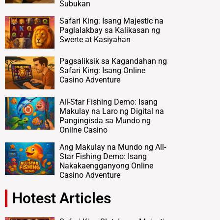
Subukan
Safari King: Isang Majestic na
Paglalakbay sa Kalikasan ng
Swerte at Kasiyahan
Pagsaliksik sa Kagandahan ng
Safari King: Isang Online
Casino Adventure
All-Star Fishing Demo: Isang
Makulay na Laro ng Digital na
Pangingisda sa Mundo ng
Online Casino
Ang Makulay na Mundo ng All-
Star Fishing Demo: Isang
Nakakaengganyong Online
Casino Adventure
Hotest Articles