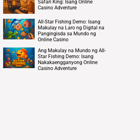
Safari King: Isang Online
Casino Adventure
All-Star Fishing Demo: Isang
Makulay na Laro ng Digital na
Pangingisda sa Mundo ng
Online Casino
Ang Makulay na Mundo ng All-
Star Fishing Demo: Isang
Nakakaengganyong Online
Casino Adventure