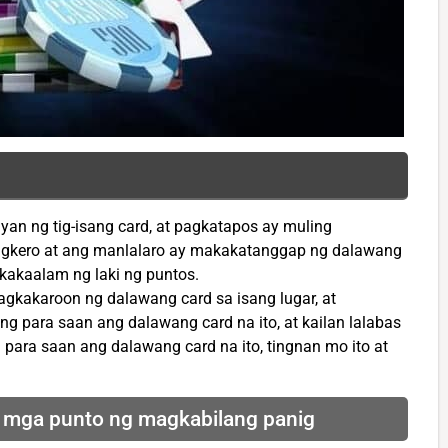
yan ng tig-isang card, at pagkatapos ay muling
angkero at ang manlalaro ay makakatanggap ng dalawang
kakaalam ng laki ng puntos.
agkakaroon ng dalawang card sa isang lugar, at
g para saan ang dalawang card na ito, at kailan lalabas
para saan ang dalawang card na ito, tingnan mo ito at
a mga punto ng magkabilang panig