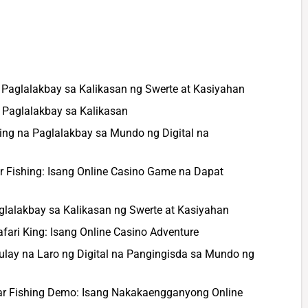
na Paglalakbay sa Kalikasan ng Swerte at Kasiyahan
a Paglalakbay sa Kalikasan
ining na Paglalakbay sa Mundo ng Digital na
r Fishing: Isang Online Casino Game na Dapat
aglalakbay sa Kalikasan ng Swerte at Kasiyahan
fari King: Isang Online Casino Adventure
ulay na Laro ng Digital na Pangingisda sa Mundo ng
ar Fishing Demo: Isang Nakakaengganyong Online