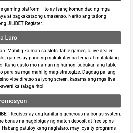
line gaming platform—ito ay isang komunidad ng mga
ya at pagkakataong umasenso. Narito ang tatlong
ong JILIBET Register.
a Laro
n. Mahilig ka man sa slots, table games, o live dealer
 slot games ay puno ng makukulay na tema at malalaking
mo. Kung gusto mo naman ng hamon, subukan ang table
to para sa mga mahilig mag-strategize. Dagdag pa, ang
sino vibe diretso sa iyong screen, kasama ang mga live
werti ka talaga rito!
 Promosyon
IBET Register ay ang kanilang generous na bonus system.
 bonus na nagbibigay ng match deposit at free spins—
 Habang patuloy kang naglalaro, may loyalty programs