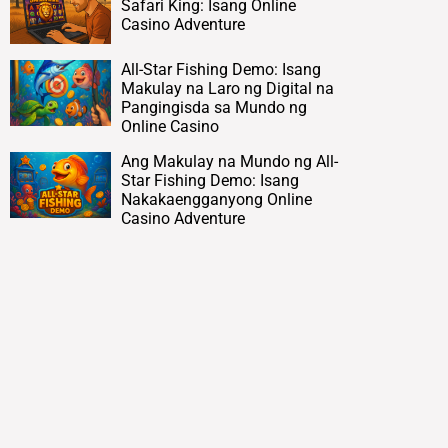
Safari King: Isang Online
Casino Adventure
All-Star Fishing Demo: Isang
Makulay na Laro ng Digital na
Pangingisda sa Mundo ng
Online Casino
Ang Makulay na Mundo ng All-
Star Fishing Demo: Isang
Nakakaengganyong Online
Casino Adventure