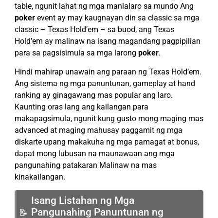
table, ngunit lahat ng mga manlalaro sa mundo Ang
poker
event ay may kaugnayan din sa classic sa mga
classic – Texas Hold’em – sa buod, ang Texas
Hold’em ay malinaw na isang magandang pagpipilian
para sa pagsisimula sa mga larong
poker
.
Hindi mahirap unawain ang paraan ng Texas Hold’em.
Ang sistema ng mga panuntunan, gameplay at hand
ranking ay ginagawang mas popular ang laro.
Kaunting oras lang ang kailangan para
makapagsimula, ngunit kung gusto mong maging mas
advanced at maging mahusay paggamit ng mga
diskarte upang makakuha ng mga pamagat at bonus,
dapat mong lubusan na maunawaan ang mga
pangunahing patakaran Malinaw na mas
kinakailangan.
Isang Listahan ng Mga
Pangunahing Panuntunan ng