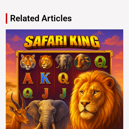
Related Articles