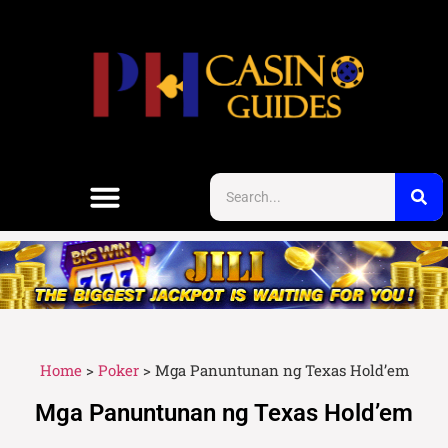
Home
>
Poker
>
Mga Panuntunan ng Texas Hold’em
Mga Panuntunan ng Texas Hold’em