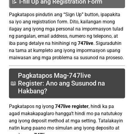
I-fill Up ang Registration Form
Pagkatapos pindutin ang “Sign Up” button, ipapakita
sa iyo ang registration form. Dito, kailangan mong
ilagay ang iyong mga personal na impormasyon tulad
ng pangalan, email address, numero ng telepono, at
iba pang detalye na hinihingi ng
747live
. Siguraduhin
na tama at kumpleto ang iyong impormasyon upang
maiwasan ang mga problema sa susunod na proseso.
Pagkatapos Mag-747live
Register: Ano ang Susunod na
Hakbang?
Pagkatapos ng iyong
747live register
, hindi ka pa
agad makakapaglaro hangga’t hindi mo pa natutukoy
ang iyong deposit method at mga setting. Tatalakayin
natin kung paano mo simulan ang iyong deposito at