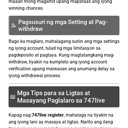
maaari mong magamit upang mapataas ang iyong
winning chances.
Pagsusuri ng mga Setting at Pag-
withdraw
Bago ka maglaro, mahalagang suriin ang mga settings
ng iyong account, tulad ng mga limitasyon sa
pagdeposito at pagtaya. Kung magtatangkang mag-
withdraw, tiyakin na kumpleto ang iyong account
verification upang maiwasan ang anumang delay sa
iyong withdrawal process.
Mga Tips para sa Ligtas at
Masayang Paglalaro sa 747live
Kapag nag-
747live register
, mahalaga na tiyakin na
ang iyong laro ay masaya at ligtas. Narito ang ilang