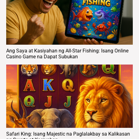
Ang Saya at Kasiyahan ng All-Star Fishing: Isang Online
Casino Game na Dapat Subukan
Safari King: Isang Majestic na Paglalakbay sa Kalikasan