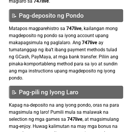
maglaro sa
747live
.
Pag-deposito ng Pondo
Matapos magparehistro sa
747live
, kailangan mong
magdeposito ng pondo sa iyong account upang
makapagsimula ng paglalaro. Ang
747live
ay
tumatanggap ng iba’t ibang payment methods tulad
ng GCash, PayMaya, at mga bank transfer. Piliin ang
pinaka-komportableng method para sa iyo at sundin
ang mga instructions upang magdeposito ng iyong
pondo.
Pag-pili ng Iyong Laro
Kapag na-deposito na ang iyong pondo, oras na para
magsimula ng laro! Pumili mula sa malawak na
selection ng mga games sa
747live
, at magsimulang
mag-enjoy. Huwag kalimutan na may mga bonus na