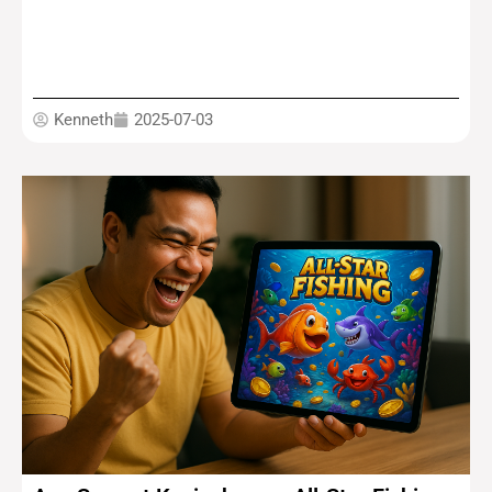
Kenneth
2025-07-03