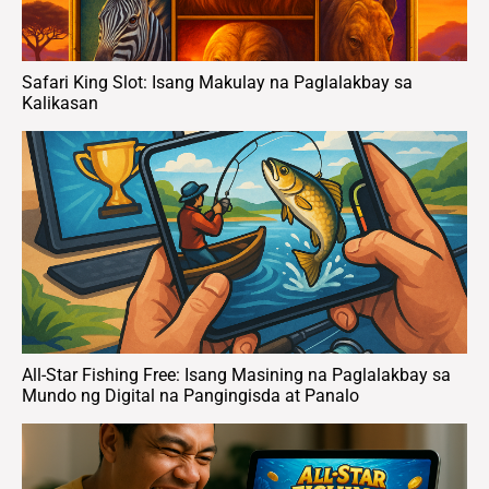
Safari King Slot: Isang Makulay na Paglalakbay sa
Kalikasan
All-Star Fishing Free: Isang Masining na Paglalakbay sa
Mundo ng Digital na Pangingisda at Panalo