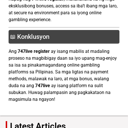
eksklusibong bonuses, access sa iba’t ibang mga laro,
at secure na environment para sa iyong online
gambling experience.
Konklusyon
Ang
747live register
ay isang mabilis at madaling
proseso na magbibigay daan sa iyo upang mag-enjoy
sa isa sa pinakamagandang online gambling
platforms sa Pilipinas. Sa mga ligtas na payment
methods, malawak na laro, at mga bonus, walang
duda na ang
747live
ay isang platform na sulit
subukan. Huwag palampasin ang pagkakataon na
magsimula na ngayon!
Latest Articles