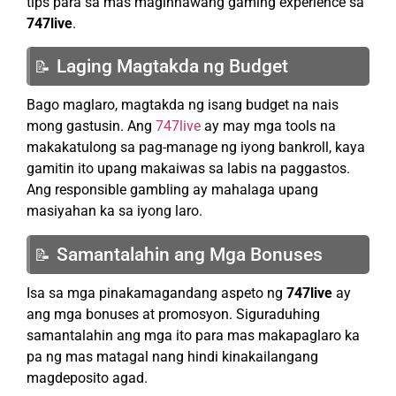
tips para sa mas maginhawang gaming experience sa
747live
.
Laging Magtakda ng Budget
Bago maglaro, magtakda ng isang budget na nais
mong gastusin. Ang
747live
ay may mga tools na
makakatulong sa pag-manage ng iyong bankroll, kaya
gamitin ito upang makaiwas sa labis na paggastos.
Ang responsible gambling ay mahalaga upang
masiyahan ka sa iyong laro.
Samantalahin ang Mga Bonuses
Isa sa mga pinakamagandang aspeto ng
747live
ay
ang mga bonuses at promosyon. Siguraduhing
samantalahin ang mga ito para mas makapaglaro ka
pa ng mas matagal nang hindi kinakailangang
magdeposito agad.