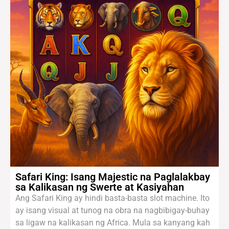
Safari King: Isang Majestic na Paglalakbay
sa Kalikasan ng Swerte at Kasiyahan
Ang Safari King ay hindi basta-basta slot machine. Ito
ay isang visual at tunog na obra na nagbibigay-buhay
sa ligaw na kalikasan ng Africa. Mula sa kanyang kah