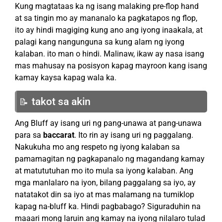
Kung magtataas ka ng isang malaking pre-flop hand
at sa tingin mo ay mananalo ka pagkatapos ng flop,
ito ay hindi magiging kung ano ang iyong inaakala, at
palagi kang nangunguna sa kung alam ng iyong
kalaban. ito man o hindi. Malinaw, ikaw ay nasa isang
mas mahusay na posisyon kapag mayroon kang isang
kamay kaysa kapag wala ka.
takot sa akin
Ang Bluff ay isang uri ng pang-unawa at pang-unawa
para sa
baccarat
. Ito rin ay isang uri ng paggalang.
Nakukuha mo ang respeto ng iyong kalaban sa
pamamagitan ng pagkapanalo ng magandang kamay
at matututuhan mo ito mula sa iyong kalaban. Ang
mga manlalaro na iyon, bilang paggalang sa iyo, ay
natatakot din sa iyo at mas malamang na tumiklop
kapag na-bluff ka. Hindi pagbabago? Siguraduhin na
maaari mong laruin ang kamay na iyong nilalaro tulad