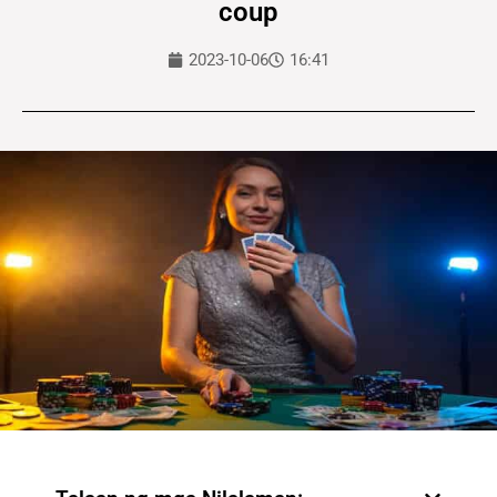
coup
2023-10-06
16:41