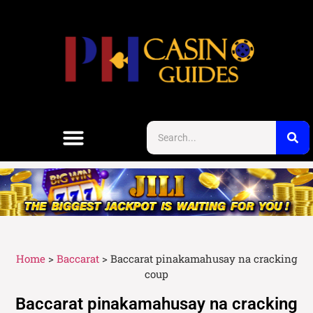
Home
>
Baccarat
>
Baccarat pinakamahusay na cracking
coup
Baccarat pinakamahusay na cracking