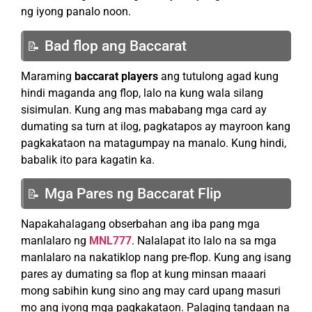
ng iyong panalo noon.
Bad flop ang Baccarat
Maraming
baccarat players
ang tutulong agad kung
hindi maganda ang flop, lalo na kung wala silang
sisimulan. Kung ang mas mababang mga card ay
dumating sa turn at ilog, pagkatapos ay mayroon kang
pagkakataon na matagumpay na manalo. Kung hindi,
babalik ito para kagatin ka.
Mga Pares ng Baccarat Flip
Napakahalagang obserbahan ang iba pang mga
manlalaro ng
MNL777
. Nalalapat ito lalo na sa mga
manlalaro na nakatiklop nang pre-flop. Kung ang isang
pares ay dumating sa flop at kung minsan maaari
mong sabihin kung sino ang may card upang masuri
mo ang iyong mga pagkakataon. Palaging tandaan na