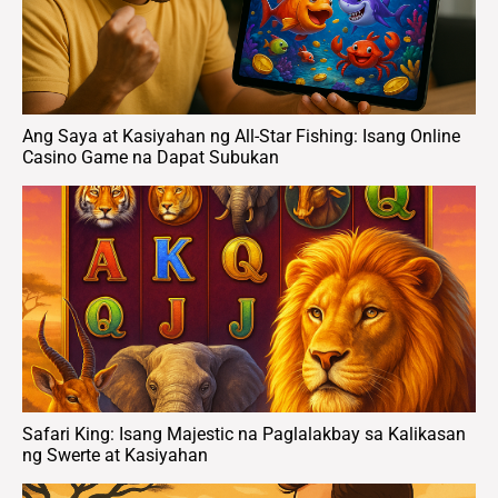
Ang Saya at Kasiyahan ng All-Star Fishing: Isang Online
Casino Game na Dapat Subukan
Safari King: Isang Majestic na Paglalakbay sa Kalikasan
ng Swerte at Kasiyahan