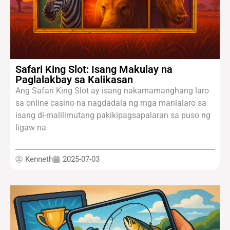
Safari King Slot: Isang Makulay na
Paglalakbay sa Kalikasan
Ang Safari King Slot ay isang nakamamanghang laro
sa online casino na nagdadala ng mga manlalaro sa
isang di-malilimutang pakikipagsapalaran sa puso ng
ligaw na
Kenneth
2025-07-03