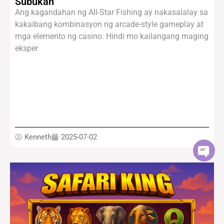
Subukan
Ang kagandahan ng All-Star Fishing ay nakasalalay sa
kakaibang kombinasyon ng arcade-style gameplay at
mga elemento ng casino. Hindi mo kailangang maging
eksper
Kenneth
2025-07-02