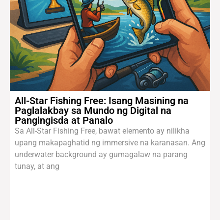
All-Star Fishing Free: Isang Masining na
Paglalakbay sa Mundo ng Digital na
Pangingisda at Panalo
Sa All-Star Fishing Free, bawat elemento ay nilikha
upang makapaghatid ng immersive na karanasan. Ang
underwater background ay gumagalaw na parang
tunay, at ang