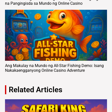
na Pangingisda sa Mundo ng Online Casino
Ang Makulay na Mundo ng All-Star Fishing Demo: Isang
Nakakaengganyong Online Casino Adventure
Related Articles