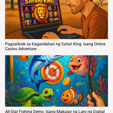
Pagsaliksik sa Kagandahan ng Safari King: Isang Online
Casino Adventure
All-Star Fishing Demo: Isang Makulay na Laro ng Digital