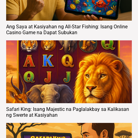
Ang Saya at Kasiyahan ng All-Star Fishing: Isang Online
Casino Game na Dapat Subukan
Safari King: Isang Majestic na Paglalakbay sa Kalikasan
ng Swerte at Kasiyahan