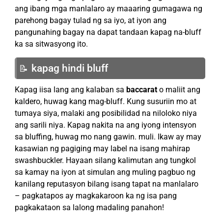
ang ibang mga manlalaro ay maaaring gumagawa ng
parehong bagay tulad ng sa iyo, at iyon ang
pangunahing bagay na dapat tandaan kapag na-bluff
ka sa sitwasyong ito.
kapag hindi bluff
Kapag iisa lang ang kalaban sa
baccarat
o maliit ang
kaldero, huwag kang mag-bluff. Kung susuriin mo at
tumaya siya, malaki ang posibilidad na niloloko niya
ang sarili niya. Kapag nakita na ang iyong intensyon
sa bluffing, huwag mo nang gawin. muli. Ikaw ay may
kasawian ng pagiging may label na isang mahirap
swashbuckler. Hayaan silang kalimutan ang tungkol
sa kamay na iyon at simulan ang muling pagbuo ng
kanilang reputasyon bilang isang tapat na manlalaro
– pagkatapos ay magkakaroon ka ng isa pang
pagkakataon sa lalong madaling panahon!