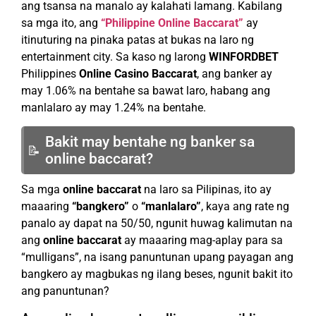
ang tsansa na manalo ay kalahati lamang. Kabilang
sa mga ito, ang
“Philippine Online Baccarat”
ay
itinuturing na pinaka patas at bukas na laro ng
entertainment city. Sa kaso ng larong
WINFORDBET
Philippines
Online Casino Baccarat
, ang banker ay
may 1.06% na bentahe sa bawat laro, habang ang
manlalaro ay may 1.24% na bentahe.
Bakit may bentahe ng banker sa
online baccarat?
Sa mga
online baccarat
na laro sa Pilipinas, ito ay
maaaring
“bangkero”
o
“manlalaro”
, kaya ang rate ng
panalo ay dapat na 50/50, ngunit huwag kalimutan na
ang
online baccarat
ay maaaring mag-aplay para sa
“mulligans”, na isang panuntunan upang payagan ang
bangkero ay magbukas ng ilang beses, ngunit bakit ito
ang panuntunan?