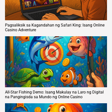
Pagsaliksik sa Kagandahan ng Safari King: Isang Online
Casino Adventure
All-Star Fishing Demo: Isang Makulay na Laro ng Digital
na Pangingisda sa Mundo ng Online Casino