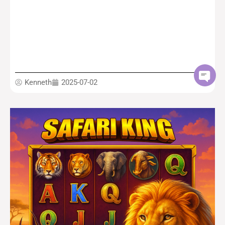
Kenneth
2025-07-02