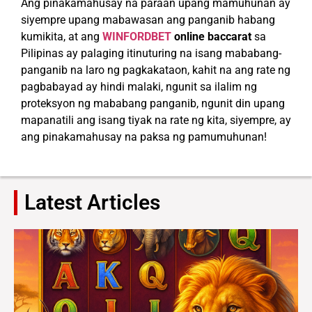
Ang pinakamahusay na paraan upang mamuhunan ay
siyempre upang mabawasan ang panganib habang
kumikita, at ang
WINFORDBET
online baccarat
sa
Pilipinas ay palaging itinuturing na isang mababang-
panganib na laro ng pagkakataon, kahit na ang rate ng
pagbabayad ay hindi malaki, ngunit sa ilalim ng
proteksyon ng mababang panganib, ngunit din upang
mapanatili ang isang tiyak na rate ng kita, siyempre, ay
ang pinakamahusay na paksa ng pamumuhunan!
Latest Articles