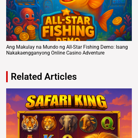
Ang Makulay na Mundo ng All-Star Fishing Demo: Isang
Nakakaengganyong Online Casino Adventure
Related Articles