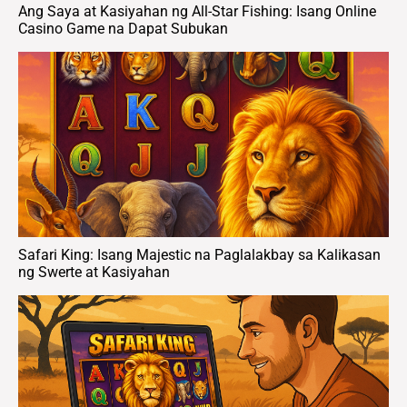
Ang Saya at Kasiyahan ng All-Star Fishing: Isang Online
Casino Game na Dapat Subukan
Safari King: Isang Majestic na Paglalakbay sa Kalikasan
ng Swerte at Kasiyahan