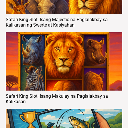
Safari King Slot: Isang Majestic na Paglalakbay sa
Kalikasan ng Swerte at Kasiyahan
Safari King Slot: Isang Makulay na Paglalakbay sa
Kalikasan