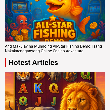
Ang Makulay na Mundo ng All-Star Fishing Demo: Isang
Nakakaengganyong Online Casino Adventure
Hotest Articles