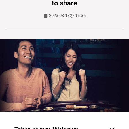
to share
2023-08-18
16:35