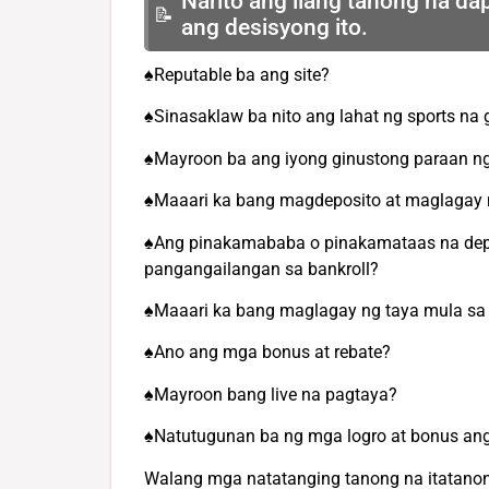
Narito ang ilang tanong na d
ang desisyong ito.
♠Reputable ba ang site?
♠Sinasaklaw ba nito ang lahat ng sports na
♠Mayroon ba ang iyong ginustong paraan n
♠Maaari ka bang magdeposito at maglagay n
♠Ang pinakamababa o pinakamataas na depo
pangangailangan sa bankroll?
♠Maaari ka bang maglagay ng taya mula sa 
♠Ano ang mga bonus at rebate?
♠Mayroon bang live na pagtaya?
♠Natutugunan ba ng mga logro at bonus an
Walang mga natatanging tanong na itatanon