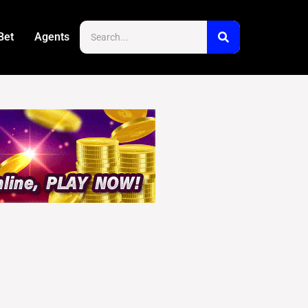
Bet
Agents