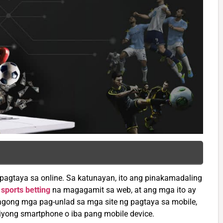
agtaya sa online. Sa katunayan, ito ang pinakamadaling
g
sports betting
na magagamit sa web, at ang mga ito ay
agong mga pag-unlad sa mga site ng pagtaya sa mobile,
iyong smartphone o iba pang mobile device.