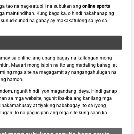
 tao na nag-aatubili na subukan ang
online sports
alaga maintindihan. Kung bago ka, o hindi nakahanap ng
a sunud-sunod na gabay ay makakatulong sa iyo sa
may sa online, ang unang bagay na kailangan mong
mitin. Maaari mong isipin na ito ang madaling bahagi at
 dami ng mga site na magagamit ay nangangahulugan na
sang hamon.
andom, ngunit hindi iyon magandang ideya. Hindi ganap
an sa mga website, ngunit iba-iba ang kanilang mga
inakamahusay at tiyaking nababagay ito sa iyong
ugan ito na pag-isipan ang mga site kung saan ka