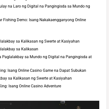
ulay na Laro ng Digital na Pangingisda sa Mundo ng
ar Fishing Demo: Isang Nakakaengganyong Online
aglalakbay sa Kalikasan ng Swerte at Kasiyahan
glalakbay sa Kalikasan
 na Paglalakbay sa Mundo ng Digital na Pangingisda at
shing: Isang Online Casino Game na Dapat Subukan
akbay sa Kalikasan ng Swerte at Kasiyahan
ing: Isang Online Casino Adventure