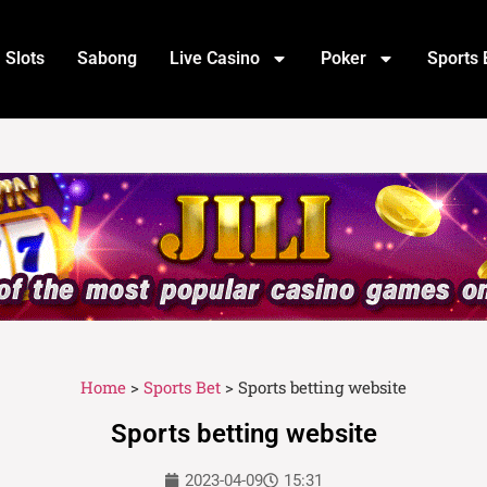
Slots
Sabong
Live Casino
Poker
Sports 
Home
>
Sports Bet
>
Sports betting website
Sports betting website
2023-04-09
15:31