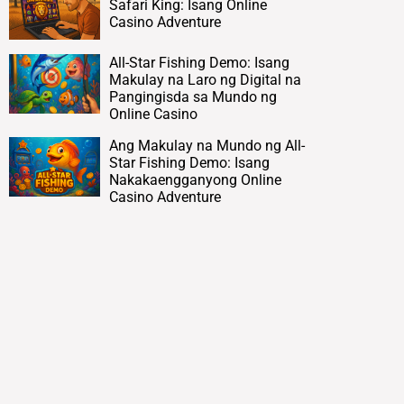
Safari King: Isang Online
Casino Adventure
All-Star Fishing Demo: Isang
Makulay na Laro ng Digital na
Pangingisda sa Mundo ng
Online Casino
Ang Makulay na Mundo ng All-
Star Fishing Demo: Isang
Nakakaengganyong Online
Casino Adventure