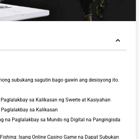
 mong subukang sagutin bago gawin ang desisyong ito.
na Paglalakbay sa Kalikasan ng Swerte at Kasiyahan
a Paglalakbay sa Kalikasan
ning na Paglalakbay sa Mundo ng Digital na Pangingisda
r Fishing: Isang Online Casino Game na Dapat Subukan