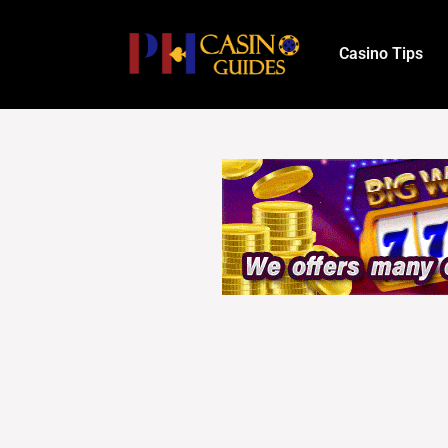
Casino Tips