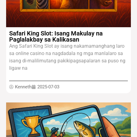
Safari King Slot: Isang Makulay na
Paglalakbay sa Kalikasan
Ang Safari King Slot ay isang nakamamanghang laro
sa online casino na nagdadala ng mga manlalaro sa
isang di-malilimutang pakikipagsapalaran sa puso ng
ligaw na
Kenneth
2025-07-03