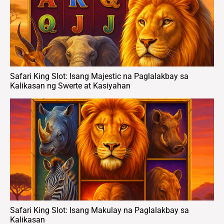
Safari King Slot: Isang Majestic na Paglalakbay sa
Kalikasan ng Swerte at Kasiyahan
Safari King Slot: Isang Makulay na Paglalakbay sa
Kalikasan