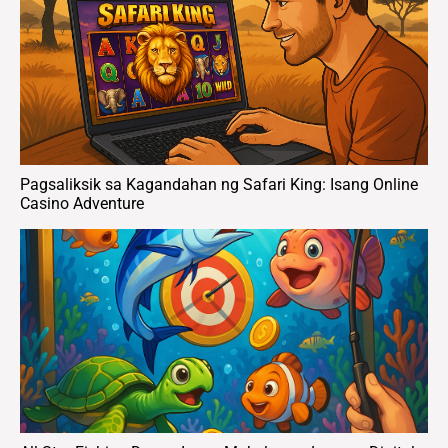
Pagsaliksik sa Kagandahan ng Safari King: Isang Online
Casino Adventure