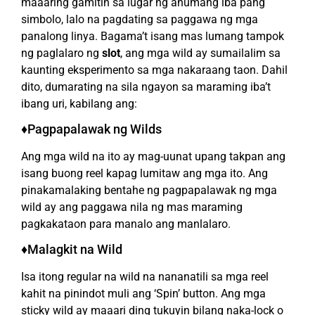
maaaring gamitin sa lugar ng anumang iba pang
simbolo, lalo na pagdating sa paggawa ng mga
panalong linya. Bagama’t isang mas lumang tampok
ng paglalaro ng
slot
, ang mga wild ay sumailalim sa
kaunting eksperimento sa mga nakaraang taon. Dahil
dito, dumarating na sila ngayon sa maraming iba’t
ibang uri, kabilang ang:
♦Pagpapalawak ng Wilds
Ang mga wild na ito ay mag-uunat upang takpan ang
isang buong reel kapag lumitaw ang mga ito. Ang
pinakamalaking bentahe ng pagpapalawak ng mga
wild ay ang paggawa nila ng mas maraming
pagkakataon para manalo ang manlalaro.
♦Malagkit na Wild
Isa itong regular na wild na nananatili sa mga reel
kahit na pinindot muli ang ‘Spin’ button. Ang mga
sticky wild ay maaari ding tukuyin bilang naka-lock o