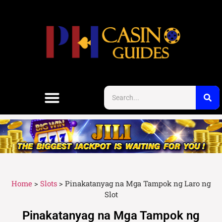
Home
>
Slots
>
Pinakatanyag na Mga Tampok ng Laro ng
Slot
Pinakatanyag na Mga Tampok ng