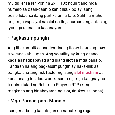
multiplier sa rehiyon na 2x – 10x ngunit ang mga
numero sa daan-daan o kahit libu-libo ay isang
posibilidad sa ilang partikular na laro. Sulit na mahuli
ang mga espesyal na
slot
na ito, anuman ang antas ng
iyong personal na kasanayan.
· Pagkasumpungin
Ang tila kumplikadong terminong ito ay talagang may
tuwirang kahulugan. Ang volatility ay kung gaano
kadalas nagbabayad ang isang
slot
sa mga panalo.
Tandaan na ang pagkasumpungin ay naka-link sa
pangkalahatang risk factor ng isang
slot
machine
at
kadalasang inilalarawan kasama ng mga kaugnay na
termino tulad ng Return to Player o RTP (kung
magkano ang binabayaran ng slot, tinukoy sa ibaba).
· Mga Paraan para Manalo
Isang madaling kahulugan na naputik ng mga