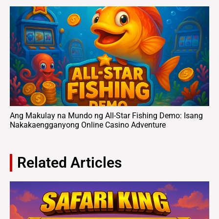
Ang Makulay na Mundo ng All-Star Fishing Demo: Isang
Nakakaengganyong Online Casino Adventure
Related Articles