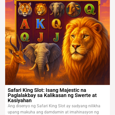
Safari King Slot: Isang Majestic na
Paglalakbay sa Kalikasan ng Swerte at
Kasiyahan
Ang disenyo ng Safari King Slot ay sadyang nilikha
upang makuha ang damdamin at imahinasyon ng