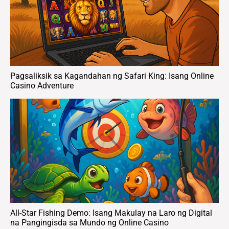
Pagsaliksik sa Kagandahan ng Safari King: Isang Online
Casino Adventure
All-Star Fishing Demo: Isang Makulay na Laro ng Digital
na Pangingisda sa Mundo ng Online Casino