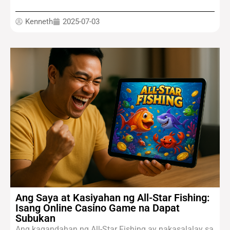
Kenneth
2025-07-03
Ang Saya at Kasiyahan ng All-Star Fishing:
Isang Online Casino Game na Dapat
Subukan
Ang kagandahan ng All-Star Fishing ay nakasalalay sa