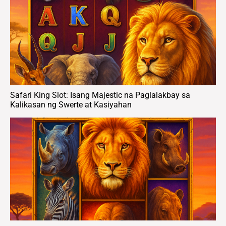
Safari King Slot: Isang Majestic na Paglalakbay sa
Kalikasan ng Swerte at Kasiyahan