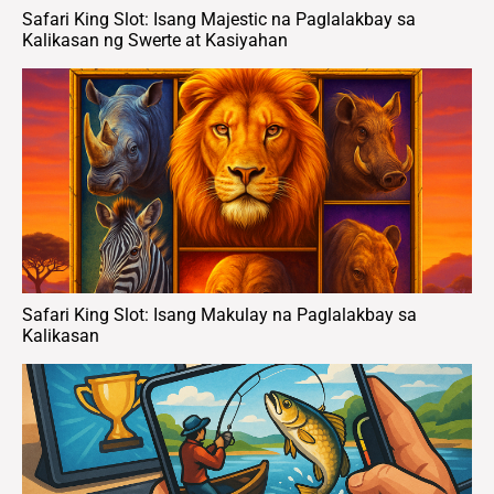
Safari King Slot: Isang Majestic na Paglalakbay sa
Kalikasan ng Swerte at Kasiyahan
Safari King Slot: Isang Makulay na Paglalakbay sa
Kalikasan