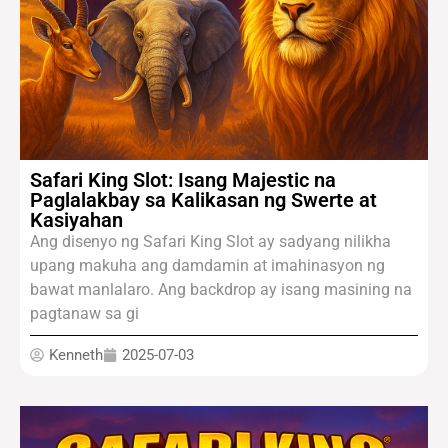
Safari King Slot: Isang Majestic na
Paglalakbay sa Kalikasan ng Swerte at
Kasiyahan
Ang disenyo ng Safari King Slot ay sadyang nilikha
upang makuha ang damdamin at imahinasyon ng
bawat manlalaro. Ang backdrop ay isang masining na
pagtanaw sa gi
Kenneth
2025-07-03