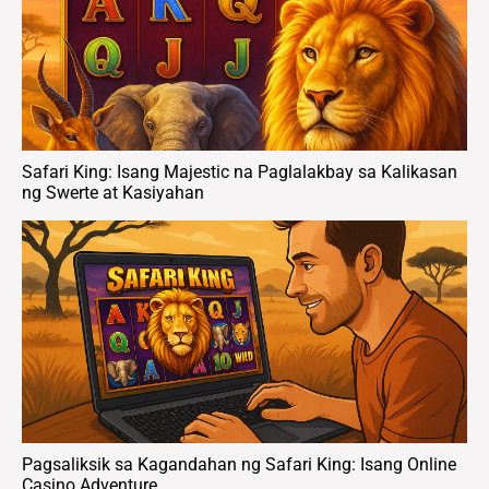
Safari King: Isang Majestic na Paglalakbay sa Kalikasan
ng Swerte at Kasiyahan
Pagsaliksik sa Kagandahan ng Safari King: Isang Online
Casino Adventure