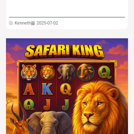
Kenneth
2025-07-02