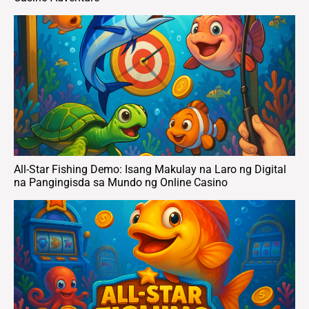
All-Star Fishing Demo: Isang Makulay na Laro ng Digital
na Pangingisda sa Mundo ng Online Casino