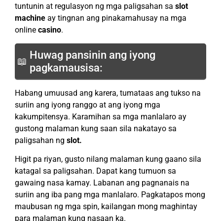
tuntunin at regulasyon ng mga paligsahan sa
slot
machine
ay tingnan ang pinakamahusay na mga
online
casino
.
Huwag pansinin ang iyong
pagkamausisa:
Habang umuusad ang karera, tumataas ang tukso na
suriin ang iyong ranggo at ang iyong mga
kakumpitensya. Karamihan sa mga manlalaro ay
gustong malaman kung saan sila nakatayo sa
paligsahan ng
slot.
Higit pa riyan, gusto nilang malaman kung gaano sila
katagal sa paligsahan. Dapat kang tumuon sa
gawaing nasa kamay. Labanan ang pagnanais na
suriin ang iba pang mga manlalaro. Pagkatapos mong
maubusan ng mga spin, kailangan mong maghintay
para malaman kung nasaan ka.