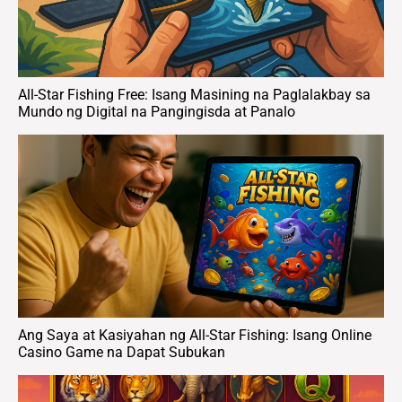
All-Star Fishing Free: Isang Masining na Paglalakbay sa
Mundo ng Digital na Pangingisda at Panalo
Ang Saya at Kasiyahan ng All-Star Fishing: Isang Online
Casino Game na Dapat Subukan