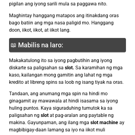
pigilan ang iyong sarili mula sa paggawa nito.
Maghintay hanggang matapos ang itinakdang oras
bago batiin ang mga nasa paligid mo. Hanggang
doon, iikot, iikot, at iikot lang.
Mabilis na laro:
Makakatulong ito sa iyong pagbutihin ang iyong
diskarte sa paligsahan sa
slot.
Sa karamihan ng mga
kaso, kailangan mong gamitin ang lahat ng mga
kredito at libreng spins sa loob ng isang tiyak na oras.
Tandaan, ang anumang mga spin na hindi mo
ginagamit ay mawawala at hindi isasama sa iyong
huling puntos. Kaya siguraduhing tumutok ka sa
paligsahan ng
slot
at pag-aralan ang paytable ng
makina. Gayunpaman, ang ilang mga
slot
machine
ay
magbibigay-daan lamang sa iyo na iikot muli