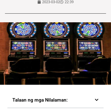
2023-03-02
22:39
Talaan ng mga Nilalaman: