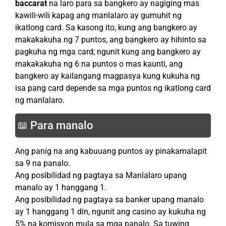
baccarat
na laro para sa bangkero ay nagiging mas
kawili-wili kapag ang manlalaro ay gumuhit ng
ikatlong card. Sa kasong ito, kung ang bangkero ay
makakakuha ng 7 puntos, ang bangkero ay hihinto sa
pagkuha ng mga card; ngunit kung ang bangkero ay
makakakuha ng 6 na puntos o mas kaunti, ang
bangkero ay kailangang magpasya kung kukuha ng
isa pang card depende sa mga puntos ng ikatlong card
ng manlalaro.
Para manalo
Ang panig na ang kabuuang puntos ay pinakamalapit
sa 9 na panalo.
Ang posibilidad ng pagtaya sa Manlalaro upang
manalo ay 1 hanggang 1.
Ang posibilidad ng pagtaya sa banker upang manalo
ay 1 hanggang 1 din, ngunit ang casino ay kukuha ng
5% na komisyon mula sa mga panalo. Sa tuwing