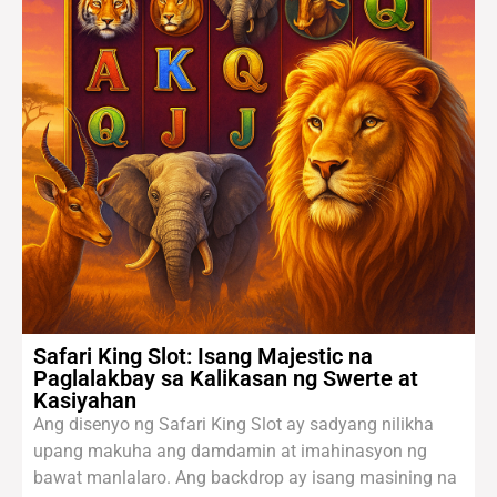
Safari King Slot: Isang Majestic na
Paglalakbay sa Kalikasan ng Swerte at
Kasiyahan
Ang disenyo ng Safari King Slot ay sadyang nilikha
upang makuha ang damdamin at imahinasyon ng
bawat manlalaro. Ang backdrop ay isang masining na