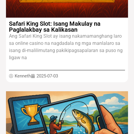
Safari King Slot: Isang Makulay na
Paglalakbay sa Kalikasan
Ang Safari King Slot ay isang nakamamanghang laro
sa online casino na nagdadala ng mga manlalaro sa
isang di-malilimutang pakikipagsapalaran sa puso ng
ligaw na
Kenneth
2025-07-03