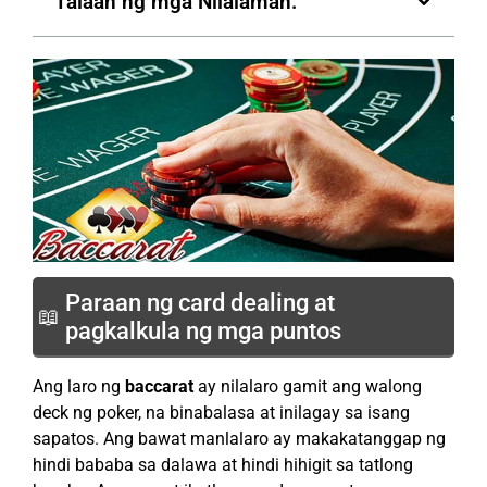
Talaan ng mga Nilalaman:
Paraan ng card dealing at
pagkalkula ng mga puntos
Ang laro ng
baccarat
ay nilalaro gamit ang walong
deck ng poker, na binabalasa at inilagay sa isang
sapatos. Ang bawat manlalaro ay makakatanggap ng
hindi bababa sa dalawa at hindi hihigit sa tatlong