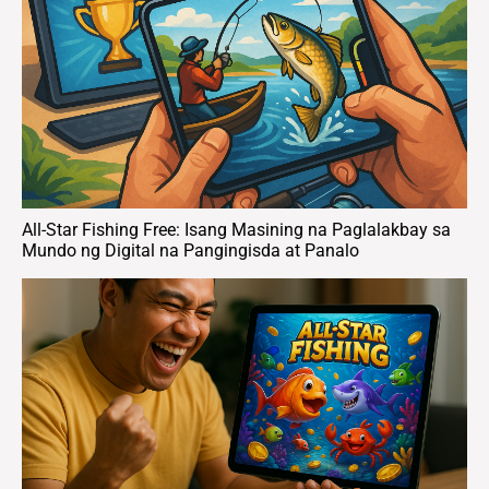
All-Star Fishing Free: Isang Masining na Paglalakbay sa
Mundo ng Digital na Pangingisda at Panalo