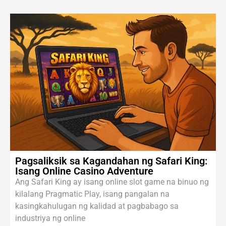
Pagsaliksik sa Kagandahan ng Safari King:
Isang Online Casino Adventure
Ang Safari King ay isang online slot game na binuo ng
kilalang Pragmatic Play, isang pangalan na
kasingkahulugan ng kalidad at pagbabago sa
industriya ng online