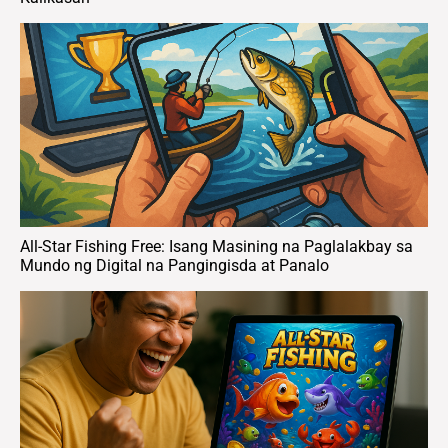
All-Star Fishing Free: Isang Masining na Paglalakbay sa
Mundo ng Digital na Pangingisda at Panalo