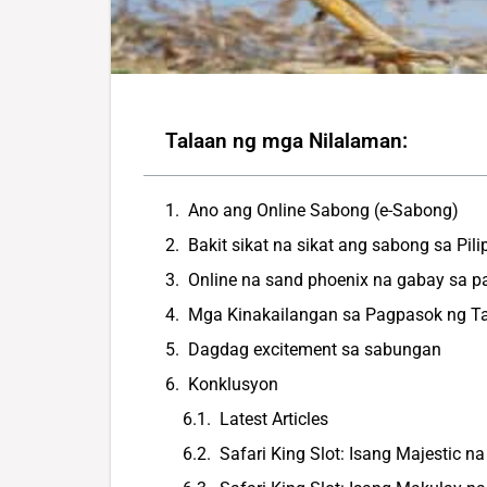
Talaan ng mga Nilalaman:
Ano ang Online Sabong (e-Sabong)
Bakit sikat na sikat ang sabong sa Pili
Online na sand phoenix na gabay sa p
Mga Kinakailangan sa Pagpasok ng T
Dagdag excitement sa sabungan
Konklusyon
Latest Articles
Safari King Slot: Isang Majestic 