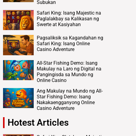
Subukan
Safari King: Isang Majestic na
Paglalakbay sa Kalikasan ng
Swerte at Kasiyahan
Pagsaliksik sa Kagandahan ng
Safari King: Isang Online
Casino Adventure
All-Star Fishing Demo: Isang
Makulay na Laro ng Digital na
Pangingisda sa Mundo ng
Online Casino
Ang Makulay na Mundo ng All-
Star Fishing Demo: Isang
Nakakaengganyong Online
Casino Adventure
Hotest Articles