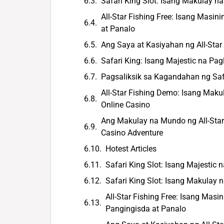
Safari King Slot: Isang Makulay n
All-Star Fishing Free: Isang Masi
at Panalo
Ang Saya at Kasiyahan ng All-Sta
Safari King: Isang Majestic na Pa
Pagsaliksik sa Kagandahan ng Safa
All-Star Fishing Demo: Isang Maku
Online Casino
Ang Makulay na Mundo ng All-Sta
Casino Adventure
Hotest Articles
Safari King Slot: Isang Majestic
Safari King Slot: Isang Makulay 
All-Star Fishing Free: Isang Mas
Pangingisda at Panalo