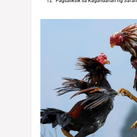
Pagsaliksik sa Kagandahan ng Safari