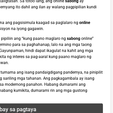
aligtasan. Sa totoo lang, ang online
sabong
ay
yang ito dahil ang ilan ay walang pagpipilian kundi
a ang pagsisimula kaagad sa paglalaro ng
online
isyon na iyong gagawin.
pipiliin ang “kung paano maglaro ng
sabong
online”
ermino para sa paghahanap, lalo na ang mga taong
Gayunpaman, hindi dapat ikagulat na kahit ang mga
ita ng interes sa pag-aaral kung paano maglaro ng
uwan.
g tumama ang isang pandaigdigang pandemya, na pinipilit
ng sariling mga tahanan. Ang pagkagambala ay isang
p sa modernong panahon. Habang dumarami ang
abang kumikita, dumarami rin ang mga gustong
abay sa pagtaya