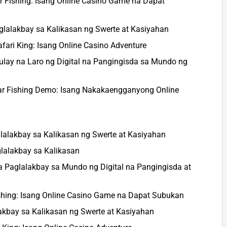
r Fishing: Isang Online Casino Game na Dapat
aglalakbay sa Kalikasan ng Swerte at Kasiyahan
fari King: Isang Online Casino Adventure
ulay na Laro ng Digital na Pangingisda sa Mundo ng
ar Fishing Demo: Isang Nakakaengganyong Online
aglalakbay sa Kalikasan ng Swerte at Kasiyahan
glalakbay sa Kalikasan
 na Paglalakbay sa Mundo ng Digital na Pangingisda at
ishing: Isang Online Casino Game na Dapat Subukan
lakbay sa Kalikasan ng Swerte at Kasiyahan