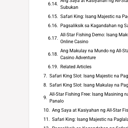
Ang Saya at Kasiyahan ng All-Sta
Subukan
Safari King: Isang Majestic na P
Pagsaliksik sa Kagandahan ng Sa
All-Star Fishing Demo: Isang Mak
Online Casino
Ang Makulay na Mundo ng All-St
Casino Adventure
Related Articles
Safari King Slot: Isang Majestic na P
Safari King Slot: Isang Makulay na Pa
All-Star Fishing Free: Isang Masining
Panalo
Ang Saya at Kasiyahan ng All-Star F
Safari King: Isang Majestic na Pagla