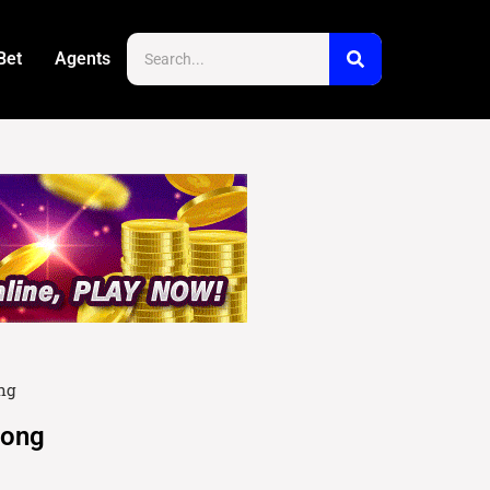
Bet
Agents
ng
bong