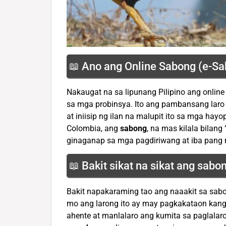
Ano ang Online Sabong (e-S
Nakaugat na sa lipunang Pilipino ang onli
sa mga probinsya. Ito ang pambansang laro 
at iniisip ng ilan na malupit ito sa mga hayo
Colombia, ang
sabong
, na mas kilala bilan
ginaganap sa mga pagdiriwang at iba pang
Bakit sikat na sikat ang sabon
Bakit napakaraming tao ang naaakit sa sabon
mo ang larong ito ay may pagkakataon kang 
ahente at manlalaro ang kumita sa paglalar