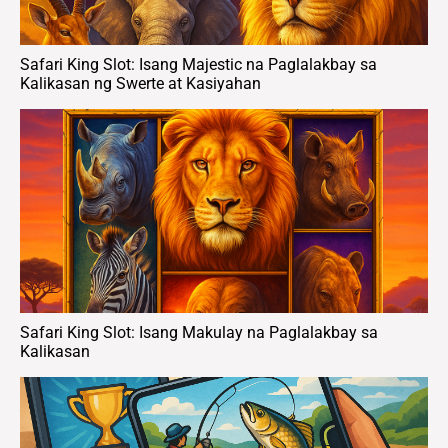
Safari King Slot: Isang Majestic na Paglalakbay sa
Kalikasan ng Swerte at Kasiyahan
Safari King Slot: Isang Makulay na Paglalakbay sa
Kalikasan