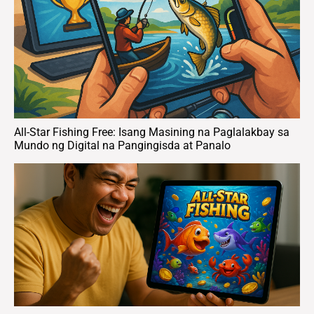
All-Star Fishing Free: Isang Masining na Paglalakbay sa
Mundo ng Digital na Pangingisda at Panalo