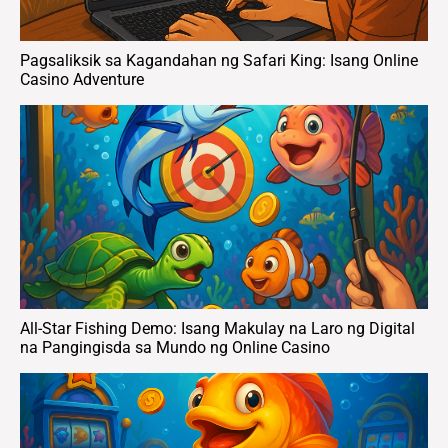
Pagsaliksik sa Kagandahan ng Safari King: Isang Online
Casino Adventure
All-Star Fishing Demo: Isang Makulay na Laro ng Digital
na Pangingisda sa Mundo ng Online Casino