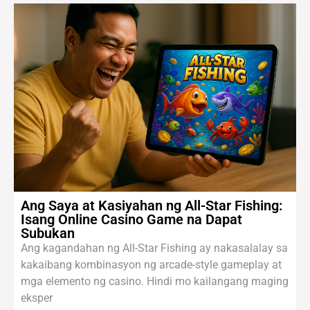
Ang Saya at Kasiyahan ng All-Star Fishing:
Isang Online Casino Game na Dapat
Subukan
Ang kagandahan ng All-Star Fishing ay nakasalalay sa
kakaibang kombinasyon ng arcade-style gameplay at
mga elemento ng casino. Hindi mo kailangang maging
eksper