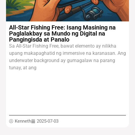
All-Star Fishing Free: Isang Masining na
Paglalakbay sa Mundo ng Digital na
Pangingisda at Panalo
Sa All-Star Fishing Free, bawat elemento ay nilikha
upang makapaghatid ng immersive na karanasan. Ang
underwater background ay gumagalaw na parang
tunay, at ang
Kenneth
2025-07-03