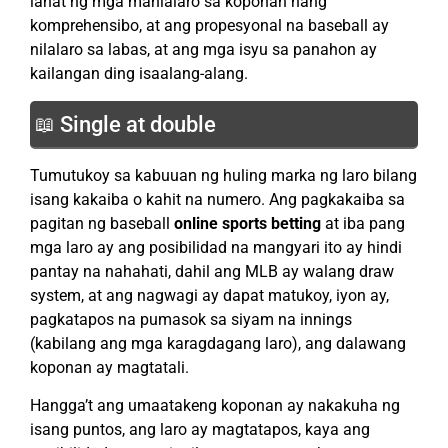
lahat ng mga manlalaro sa koponan nang
komprehensibo, at ang propesyonal na baseball ay
nilalaro sa labas, at ang mga isyu sa panahon ay
kailangan ding isaalang-alang.
Single at double
Tumutukoy sa kabuuan ng huling marka ng laro bilang
isang kakaiba o kahit na numero. Ang pagkakaiba sa
pagitan ng baseball
online sports betting
at iba pang
mga laro ay ang posibilidad na mangyari ito ay hindi
pantay na nahahati, dahil ang MLB ay walang draw
system, at ang nagwagi ay dapat matukoy, iyon ay,
pagkatapos na pumasok sa siyam na innings
(kabilang ang mga karagdagang laro), ang dalawang
koponan ay magtatali.
Hangga’t ang umaatakeng koponan ay nakakuha ng
isang puntos, ang laro ay magtatapos, kaya ang