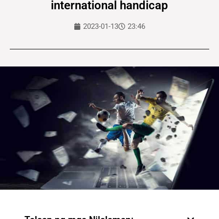
international handicap
2023-01-13
23:46