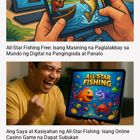
All-Star Fishing Free: Isang Masining na Paglalakbay sa
Mundo ng Digital na Pangingisda at Panalo
Ang Saya at Kasiyahan ng All-Star Fishing: Isang Online
Casino Game na Dapat Subukan