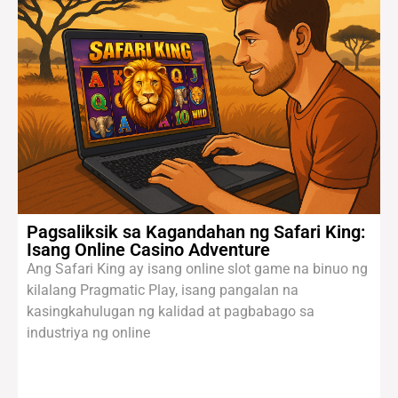
Pagsaliksik sa Kagandahan ng Safari King:
Isang Online Casino Adventure
Ang Safari King ay isang online slot game na binuo ng
kilalang Pragmatic Play, isang pangalan na
kasingkahulugan ng kalidad at pagbabago sa
industriya ng online