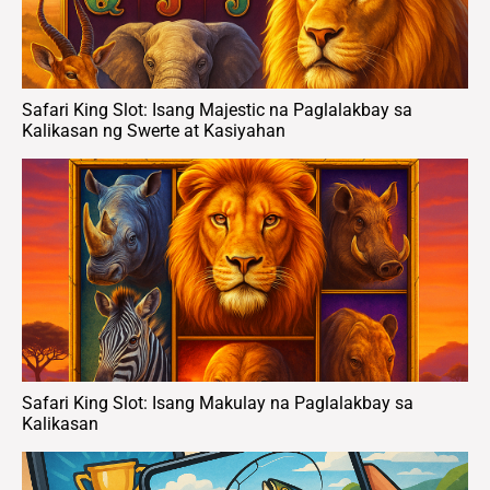
Safari King Slot: Isang Majestic na Paglalakbay sa
Kalikasan ng Swerte at Kasiyahan
Safari King Slot: Isang Makulay na Paglalakbay sa
Kalikasan