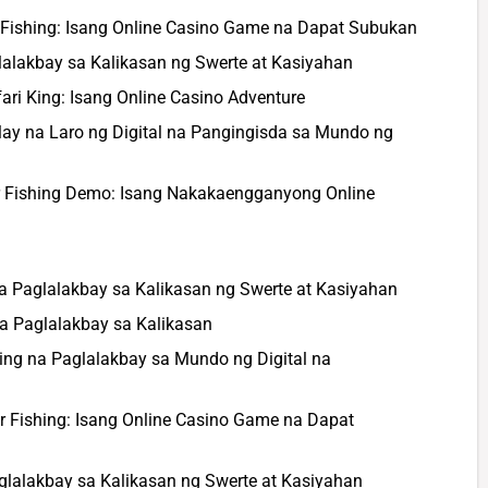
r Fishing: Isang Online Casino Game na Dapat Subukan
glalakbay sa Kalikasan ng Swerte at Kasiyahan
ri King: Isang Online Casino Adventure
lay na Laro ng Digital na Pangingisda sa Mundo ng
r Fishing Demo: Isang Nakakaengganyong Online
 na Paglalakbay sa Kalikasan ng Swerte at Kasiyahan
na Paglalakbay sa Kalikasan
ining na Paglalakbay sa Mundo ng Digital na
r Fishing: Isang Online Casino Game na Dapat
aglalakbay sa Kalikasan ng Swerte at Kasiyahan