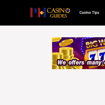
Casino Tips