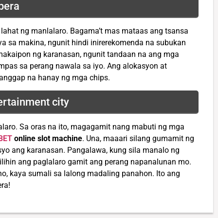
pera
g lahat ng manlalaro. Bagama’t mas mataas ang tsansa
a sa makina, ngunit hindi inirerekomenda na subukan
 makaipon ng karanasan, ngunit tandaan na ang mga
mpas sa perang nawala sa iyo. Ang alokasyon at
tanggap na hanay ng mga chips.
rtainment city
laro. Sa oras na ito, magagamit nang mabuti ng mga
IBET
online slot machine
. Una, maaari silang gumamit ng
isyo ang karanasan. Pangalawa, kung sila manalo ng
ilihin ang paglalaro gamit ang perang napanalunan mo.
, kaya sumali sa lalong madaling panahon. Ito ang
ra!