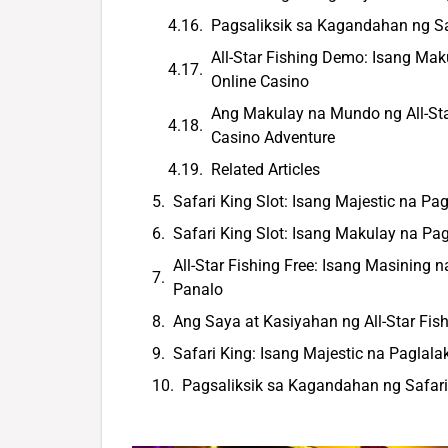
Pagsaliksik sa Kagandahan ng Sa
All-Star Fishing Demo: Isang Mak
Online Casino
Ang Makulay na Mundo ng All-St
Casino Adventure
Related Articles
Safari King Slot: Isang Majestic na P
Safari King Slot: Isang Makulay na Pa
All-Star Fishing Free: Isang Masining
Panalo
Ang Saya at Kasiyahan ng All-Star Fi
Safari King: Isang Majestic na Paglal
Pagsaliksik sa Kagandahan ng Safari