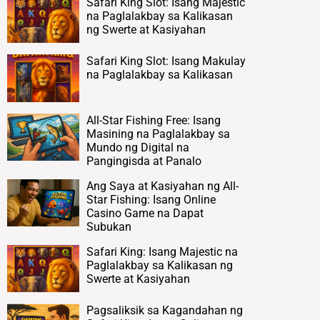
Safari King Slot: Isang Majestic
na Paglalakbay sa Kalikasan
ng Swerte at Kasiyahan
Safari King Slot: Isang Makulay
na Paglalakbay sa Kalikasan
All-Star Fishing Free: Isang
Masining na Paglalakbay sa
Mundo ng Digital na
Pangingisda at Panalo
Ang Saya at Kasiyahan ng All-
Star Fishing: Isang Online
Casino Game na Dapat
Subukan
Safari King: Isang Majestic na
Paglalakbay sa Kalikasan ng
Swerte at Kasiyahan
Pagsaliksik sa Kagandahan ng