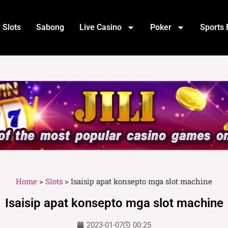
Slots
Sabong
Live Casino
Poker
Sports 
Home
>
Slots
>
Isaisip apat konsepto mga slot machine
Isaisip apat konsepto mga slot machine
2023-01-07
00:25